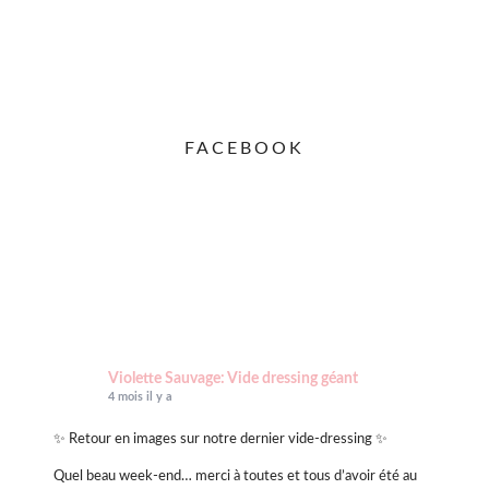
FACEBOOK
Violette Sauvage: Vide dressing géant
4 mois il y a
✨ Retour en images sur notre dernier vide-dressing ✨
Quel beau week-end… merci à toutes et tous d’avoir été au