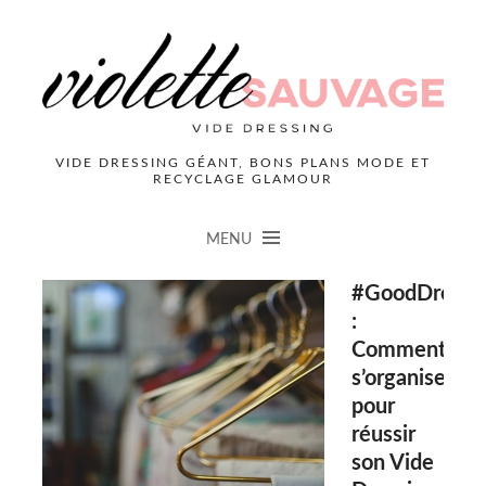
VIDE DRESSING GÉANT, BONS PLANS MODE ET
RECYCLAGE GLAMOUR
MENU
#GoodDressi
:
Comment
s’organiser
pour
réussir
son Vide