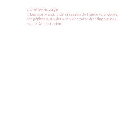
violettesauvage
👗Les plus grands vide-dressings de France
👠 Shoppez
des pépites à prix doux et videz votre dressing sur nos
events
💫 Inscription :