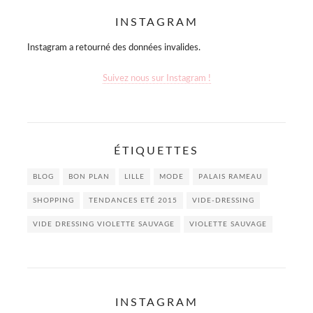
des
INSTAGRAM
publications
Instagram a retourné des données invalides.
Suivez nous sur Instagram !
ÉTIQUETTES
BLOG
BON PLAN
LILLE
MODE
PALAIS RAMEAU
SHOPPING
TENDANCES ETÉ 2015
VIDE-DRESSING
VIDE DRESSING VIOLETTE SAUVAGE
VIOLETTE SAUVAGE
INSTAGRAM