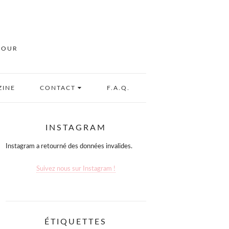
MOUR
ZINE
CONTACT
F.A.Q.
INSTAGRAM
Instagram a retourné des données invalides.
Suivez nous sur Instagram !
ÉTIQUETTES