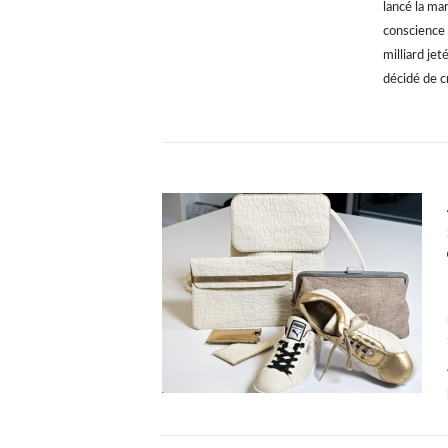
lancé la ma
conscience 
milliard je
décidé de 