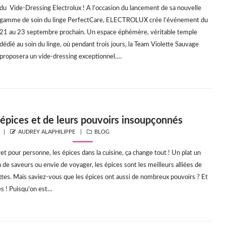
du Vide-Dressing Electrolux ! A l’occasion du lancement de sa nouvelle
gamme de soin du linge PerfectCare, ELECTROLUX crée l’événement du
21 au 23 septembre prochain. Un espace éphémère, véritable temple
dédié au soin du linge, où pendant trois jours, la Team Violette Sauvage
proposera un vide-dressing exceptionnel….
 épices et de leurs pouvoirs insoupçonnés
AUTHOR
CATEGORIES
AUDREY ALAPHILIPPE
BLOG
et pour personne, les épices dans la cuisine, ça change tout ! Un plat un
 de saveurs ou envie de voyager, les épices sont les meilleurs alliées de
ttes. Mais saviez-vous que les épices ont aussi de nombreux pouvoirs ? Et
s ! Puisqu’on est…