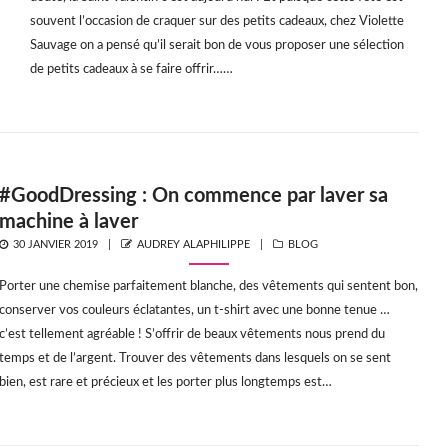
souvent l’occasion de craquer sur des petits cadeaux, chez Violette
Sauvage on a pensé qu’il serait bon de vous proposer une sélection
de petits cadeaux à se faire offrir……
#GoodDressing : On commence par laver sa
machine à laver
POSTED
AUTHOR
CATEGORIES
30 JANVIER 2019
AUDREY ALAPHILIPPE
BLOG
ON
Porter une chemise parfaitement blanche, des vêtements qui sentent bon,
conserver vos couleurs éclatantes, un t-shirt avec une bonne tenue …
c’est tellement agréable ! S’offrir de beaux vêtements nous prend du
temps et de l’argent. Trouver des vêtements dans lesquels on se sent
bien, est rare et précieux et les porter​ plus longtemps est…