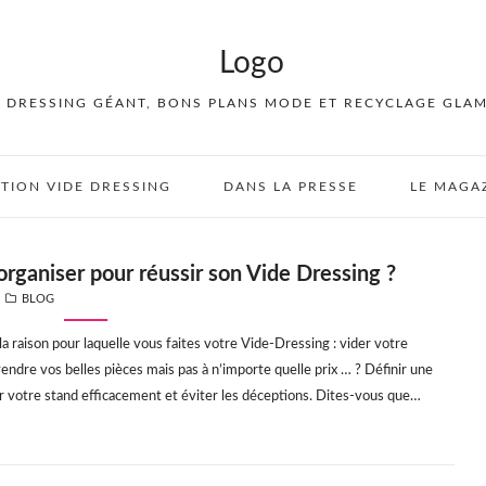
E DRESSING GÉANT, BONS PLANS MODE ET RECYCLAGE GLA
PTION VIDE DRESSING
DANS LA PRESSE
LE MAGA
ganiser pour réussir son Vide Dressing ?
CATEGORIES
BLOG
 la raison pour laquelle vous faites votre Vide-Dressing : vider votre
endre vos belles pièces mais pas à n’importe quelle prix … ? Définir une
r votre stand efficacement et éviter les déceptions. Dites-vous que…