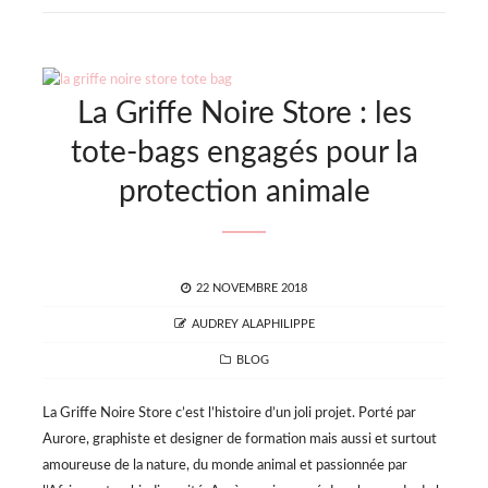
La Griffe Noire Store : les
tote-bags engagés pour la
protection animale
POSTED
22 NOVEMBRE 2018
ON
AUTHOR
AUDREY ALAPHILIPPE
CATEGORIES
BLOG
La Griffe Noire Store c’est l’histoire d’un joli projet. Porté par
Aurore, graphiste et designer de formation mais aussi et surtout
amoureuse de la nature, du monde animal et passionnée par