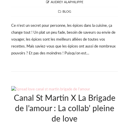
AUTHOR
AUDREY ALAPHILIPPE
CATEGORIES
BLOG
Ce n’est un secret pour personne, les épices dans la cuisine, ça
change tout ! Un plat un peu fade, besoin de saveurs ou envie de
voyager, les épices sont les meilleurs alliées de toutes vos
recettes. Mais saviez-vous que les épices ont aussi de nombreux
pouvoirs ? Et pas des moindres ! Puisqu’on est…
Canal St Martin X La Brigade
de l’amour : La collab’ pleine
de love