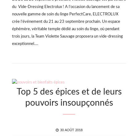
du Vide-Dressing Electrolux ! A l’occasion du lancement de sa
nouvelle gamme de soin du linge PerfectCare, ELECTROLUX
crée l’événement du 21 au 23 septembre prochain. Un espace
éphémère, véritable temple dédié au soin du linge, où pendant
trois jours, la Team Violette Sauvage proposera un vide-dressing
exceptionnel….
Top 5 des épices et de leurs
pouvoirs insoupçonnés
POSTED
30 AOÛT 2018
ON