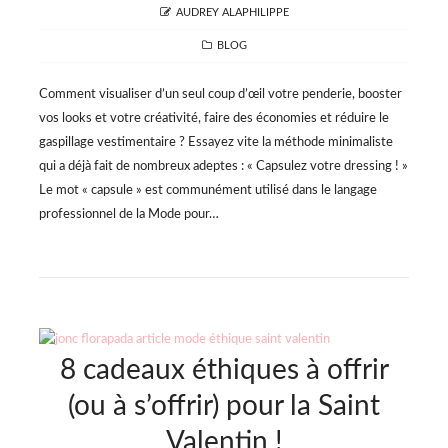
AUTHOR
AUDREY ALAPHILIPPE
CATEGORIES
BLOG
Comment visualiser d’un seul coup d’œil votre penderie, booster
vos looks et votre créativité, faire des économies et réduire le
gaspillage vestimentaire ? Essayez vite la méthode minimaliste
qui a déjà fait de nombreux adeptes : « Capsulez votre dressing ! »
Le mot « capsule » est communément utilisé dans le langage
professionnel de la Mode pour…
8 cadeaux éthiques à offrir
(ou à s’offrir) pour la Saint
Valentin !