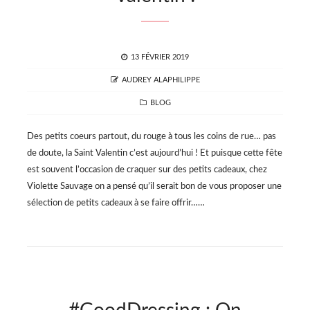
POSTED
13 FÉVRIER 2019
ON
AUTHOR
AUDREY ALAPHILIPPE
CATEGORIES
BLOG
Des petits coeurs partout, du rouge à tous les coins de rue… pas
de doute, la Saint Valentin c’est aujourd’hui ! Et puisque cette fête
est souvent l’occasion de craquer sur des petits cadeaux, chez
Violette Sauvage on a pensé qu’il serait bon de vous proposer une
sélection de petits cadeaux à se faire offrir……