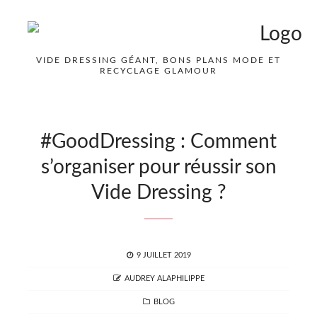
VIDE DRESSING GÉANT, BONS PLANS MODE ET
RECYCLAGE GLAMOUR
#GoodDressing : Comment
s’organiser pour réussir son
Vide Dressing ?
POSTED
9 JUILLET 2019
ON
AUTHOR
AUDREY ALAPHILIPPE
CATEGORIES
BLOG