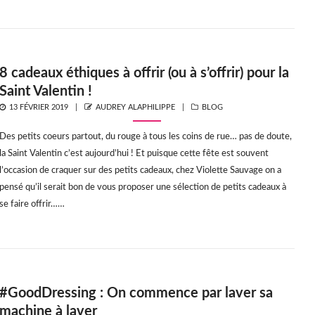
8 cadeaux éthiques à offrir (ou à s’offrir) pour la
Saint Valentin !
POSTED
AUTHOR
CATEGORIES
13 FÉVRIER 2019
AUDREY ALAPHILIPPE
BLOG
ON
Des petits coeurs partout, du rouge à tous les coins de rue… pas de doute,
la Saint Valentin c’est aujourd’hui ! Et puisque cette fête est souvent
l’occasion de craquer sur des petits cadeaux, chez Violette Sauvage on a
pensé qu’il serait bon de vous proposer une sélection de petits cadeaux à
se faire offrir……
#GoodDressing : On commence par laver sa
machine à laver