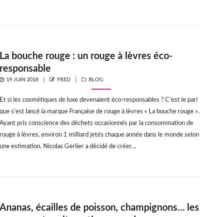
La bouche rouge : un rouge à lèvres éco-
responsable
POSTED
AUTHOR
CATEGORIES
19 JUIN 2018
FRED
BLOG
ON
Et si les cosmétiques de luxe devenaient éco-responsables ? C’est le pari
que s’est lancé la marque Française de rouge à lèvres « La bouche rouge ».
Ayant pris conscience des déchets occasionnés par la consommation de
rouge à lèvres, environ 1 milliard jetés chaque année dans le monde selon
une estimation, Nicolas Gerlier a décidé de créer…
Ananas, écailles de poisson, champignons… les