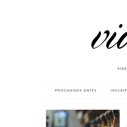
VID
PROCHAINES DATES
INSCRI