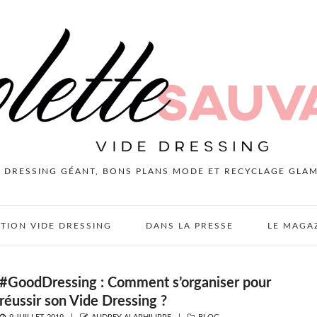
E DRESSING GÉANT, BONS PLANS MODE ET RECYCLAGE GLA
PTION VIDE DRESSING
DANS LA PRESSE
LE MAGA
#GoodDressing : Comment s’organiser pour
réussir son Vide Dressing ?
POSTED
AUTHOR
CATEGORIES