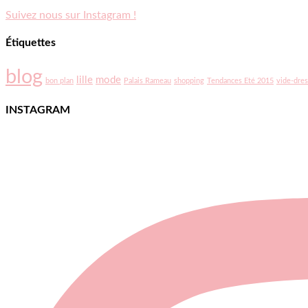
Suivez nous sur Instagram !
Étiquettes
blog
lille
mode
bon plan
Palais Rameau
shopping
Tendances Eté 2015
vide-dres
INSTAGRAM