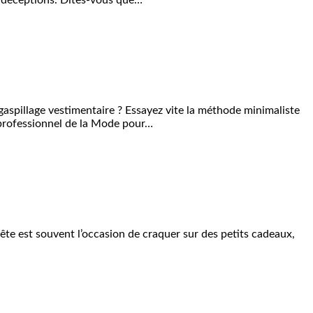
es déceptions. Dites-vous que…
 gaspillage vestimentaire ? Essayez vite la méthode minimaliste
e professionnel de la Mode pour…
fête est souvent l’occasion de craquer sur des petits cadeaux,