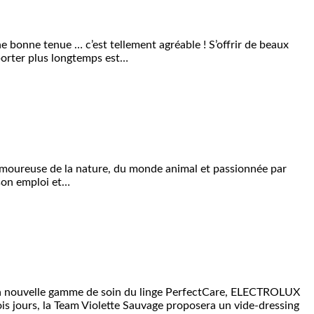
 bonne tenue … c’est tellement agréable ! S’offrir de beaux
porter​ plus longtemps est…
ut amoureuse de la nature, du monde animal et passionnée par
 son emploi et…
 sa nouvelle gamme de soin du linge PerfectCare, ELECTROLUX
is jours, la Team Violette Sauvage proposera un vide-dressing