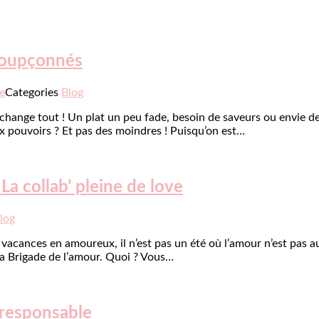
nsoupçonnés
e
Categories
Blog
 change tout ! Un plat un peu fade, besoin de saveurs ou envie de 
x pouvoirs ? Et pas des moindres ! Puisqu’on est…
La collab’ pleine de love
log
vacances en amoureux, il n’est pas un été où l’amour n’est pas a
 la Brigade de l’amour. Quoi ? Vous…
-responsable