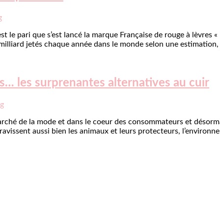
g
st le pari que s’est lancé la marque Française de rouge à lèvres 
illiard jetés chaque année dans le monde selon une estimation, 
… les surprenantes alternatives au cuir
og
marché de la mode et dans le coeur des consommateurs et désorm
 ravissent aussi bien les animaux et leurs protecteurs, l’environ