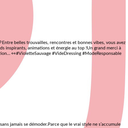

Entre belles trouvailles, rencontres et bonnes vibes, vous avez
ds inspirants, animations et énergie au top !
Un grand merci à
tion… 👀
#VioletteSauvage #VideDressing #ModeResponsable
 sans jamais se démoder.
Parce que le vrai style ne s’accumule