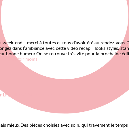
 week-end… merci à toutes et tous d’avoir été au rendez-vous 
ongez dans l’ambiance avec cette vidéo récap’ : looks stylés, stan
 leur bonne humeur.
On se retrouve très vite pour la prochaine édi
Voir plus
Voir moins
r LinkedIn
Partager par email
ais mieux.
Des pièces choisies avec soin, qui traversent le temps