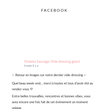
FACEBOOK
Violette Sauvage: Vide dressing géant
4 mois il y a
✨ Retour en images sur notre dernier vide-dressing ✨
Quel beau week-end… merci à toutes et tous d’avoir été au
rendez-vous 💛
Entre belles trouvailles, rencontres et bonnes vibes, vous
avez encore une fois fait de cet événement un moment
unique.