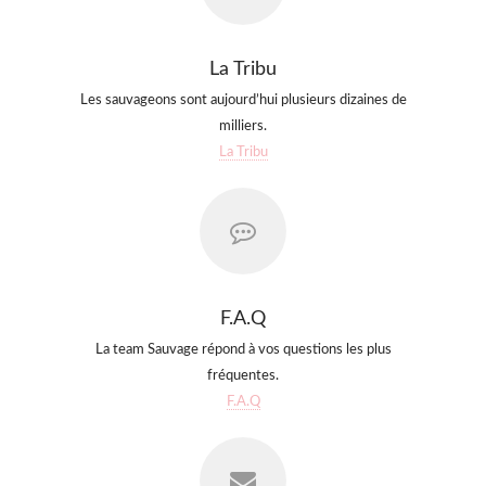
La Tribu
Les sauvageons sont aujourd’hui plusieurs dizaines de
milliers.
La Tribu
F.A.Q
La team Sauvage répond à vos questions les plus
fréquentes.
F.A.Q