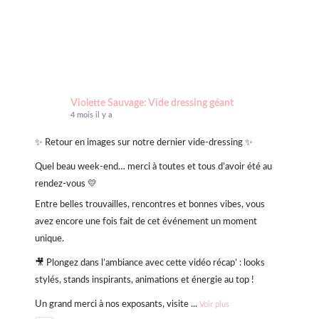
Violette Sauvage: Vide dressing géant
4 mois il y a
✨ Retour en images sur notre dernier vide-dressing ✨
Quel beau week-end… merci à toutes et tous d’avoir été au
rendez-vous 💛
Entre belles trouvailles, rencontres et bonnes vibes, vous
avez encore une fois fait de cet événement un moment
unique.
🎥 Plongez dans l’ambiance avec cette vidéo récap’ : looks
stylés, stands inspirants, animations et énergie au top !
Un grand merci à nos exposants, visite
...
Voir plus