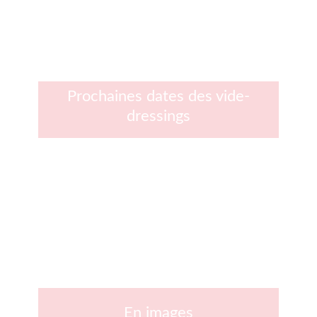
Prochaines dates des vide-
dressings
En images