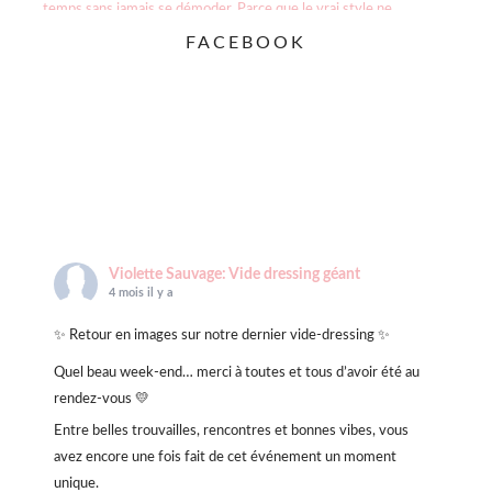
FACEBOOK
Violette Sauvage: Vide dressing géant
4 mois il y a
✨ Retour en images sur notre dernier vide-dressing ✨
Quel beau week-end… merci à toutes et tous d’avoir été au
rendez-vous 💛
Entre belles trouvailles, rencontres et bonnes vibes, vous
avez encore une fois fait de cet événement un moment
unique.