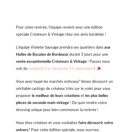
Pour cette rentrée, l’équipe revient avec une édition
spéciale Créateurs & Vintage chez nos amis bordelais !
L’équipe Violette Sauvage prendra ses quartiers dans
aux
Halles de Bacalan de Bordeaux
durant 3 jours pour une
vente exceptionnelle Créateurs & Vintage
! Passez nous
voir du
vendredi 9 au dimanche 11 septembre
!
Vous avez loupé les marchés estivaux? Venez découvrir un
véritable castings de créateur triés sur le volet pour vous
proposer
le meilleur de leurs créations
et
les plus belles
pièces de seconde main vintage
! De quoi rendre votre
dressing unique pour bien commencer la rentrée !
Vous êtes créateur et vous souhaitez
faire découvrir votre
univers
? Pour cette édition spéciale, nous ouvrons