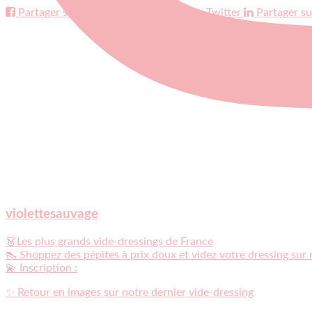
Partager sur Facebook
Partager sur Twitter
Partager su
violettesauvage
👗Les plus grands vide-dressings de France
👠 Shoppez des pépites à prix doux et videz votre dressing sur
💫 Inscription :
✨ Retour en images sur notre dernier vide-dressing