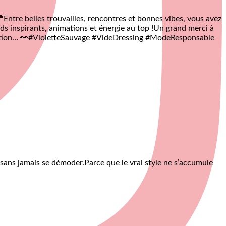

Entre belles trouvailles, rencontres et bonnes vibes, vous avez
ds inspirants, animations et énergie au top !
Un grand merci à
tion… 👀
#VioletteSauvage #VideDressing #ModeResponsable
 sans jamais se démoder.
Parce que le vrai style ne s’accumule