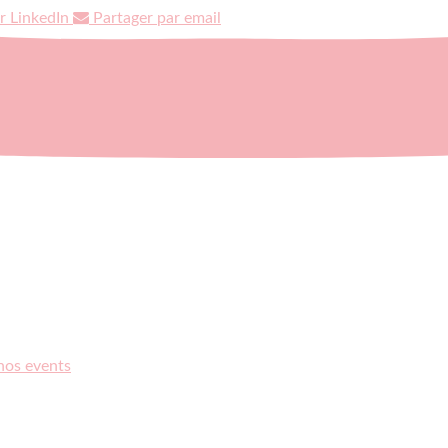
r LinkedIn
Partager par email
 nos events