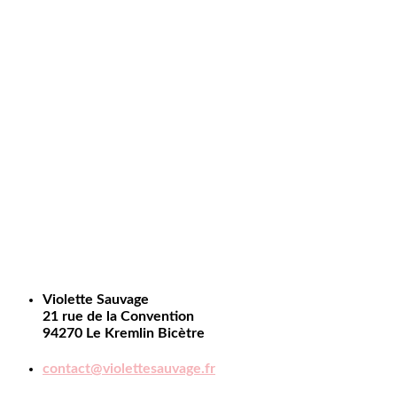
Violette Sauvage
21 rue de la Convention
94270 Le Kremlin Bicètre
contact@violettesauvage.fr