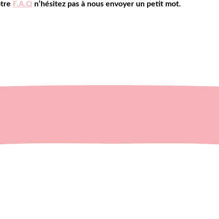
otre
F.A.Q
n’hésitez pas à nous envoyer un petit mot.