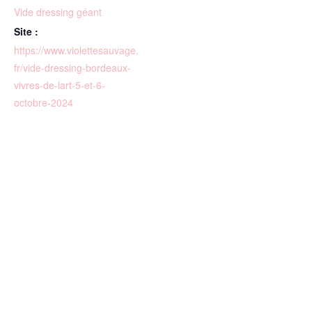
Vide dressing géant
Site :
https://www.violettesauvage.
fr/vide-dressing-bordeaux-
vivres-de-lart-5-et-6-
octobre-2024