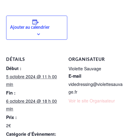
Ajouter au calendrier
DÉTAILS
ORGANISATEUR
Début :
Violette Sauvage
E-mail
5 octobre 2024 @ 11 h 00
min
videdressing@violettesauva
ge.fr
Fin :
Voir le site Organisateur
6 octobre 2024 @ 18 h 00
min
Prix :
2€
Catégorie d’Évènement: