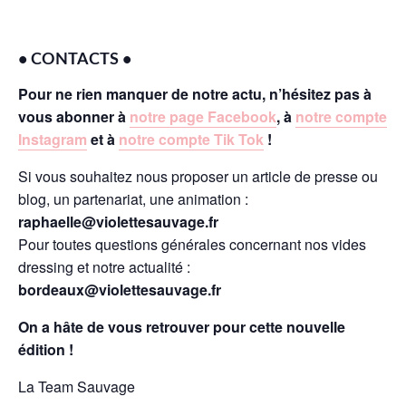
• CONTACTS •
Pour ne rien manquer de notre actu, n’hésitez pas à
vous abonner à
notre page Facebook
, à
notre compte
Instagram
et à
notre compte Tik Tok
!
Si vous souhaitez nous proposer un article de presse ou
blog, un partenariat, une animation :
raphaelle@violettesauvage.fr
Pour toutes questions générales concernant nos vides
dressing et notre actualité :
bordeaux@violettesauvage.fr
On a hâte de vous retrouver pour cette nouvelle
édition !
La Team Sauvage