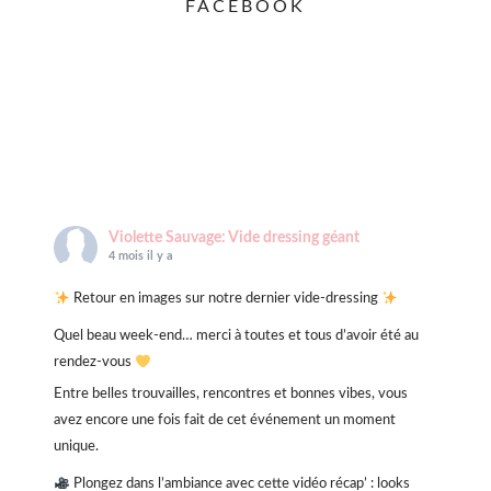
FACEBOOK
Violette Sauvage: Vide dressing géant
4 mois il y a
Retour en images sur notre dernier vide-dressing
Quel beau week-end… merci à toutes et tous d’avoir été au
rendez-vous
Entre belles trouvailles, rencontres et bonnes vibes, vous
avez encore une fois fait de cet événement un moment
unique.
Plongez dans l’ambiance avec cette vidéo récap’ : looks