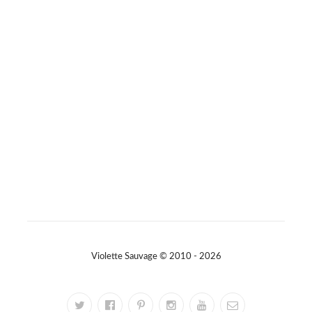
Photo
Sur Facebook
·
Partager
Violette Sauvage © 2010 - 2026