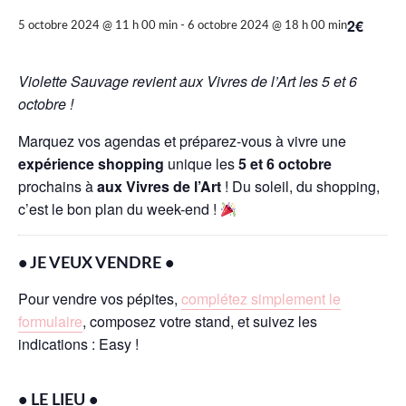
2€
5 octobre 2024 @ 11 h 00 min
-
6 octobre 2024 @ 18 h 00 min
Violette Sauvage revient aux Vivres de l’Art les 5 et 6
octobre !
Marquez vos agendas et préparez-vous à vivre une
expérience shopping
unique les
5 et 6 octobre
prochains à
aux Vivres de l’Art
! Du soleil, du shopping,
c’est le bon plan du week-end !
• JE VEUX VENDRE •
Pour vendre vos pépites,
complétez simplement le
formulaire
, composez votre stand, et suivez les
indications : Easy !
• LE LIEU •