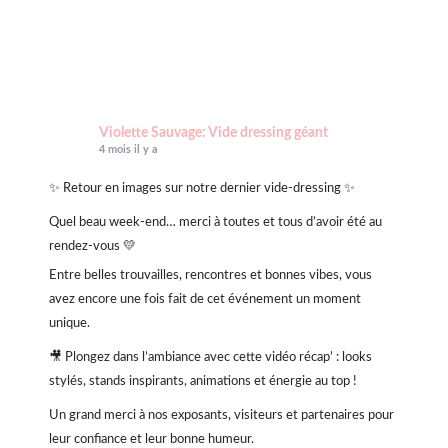
Violette Sauvage: Vide dressing géant
4 mois il y a
✨ Retour en images sur notre dernier vide-dressing ✨
Quel beau week-end… merci à toutes et tous d’avoir été au
rendez-vous 💛
Entre belles trouvailles, rencontres et bonnes vibes, vous
avez encore une fois fait de cet événement un moment
unique.
🎥 Plongez dans l’ambiance avec cette vidéo récap’ : looks
stylés, stands inspirants, animations et énergie au top !
Un grand merci à nos exposants, visiteurs et partenaires pour
leur confiance et leur bonne humeur.