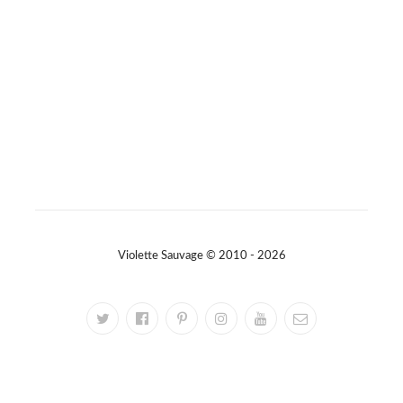
#consommerautrement
Photo
Sur Facebook
·
Partager
Violette Sauvage © 2010 - 2026