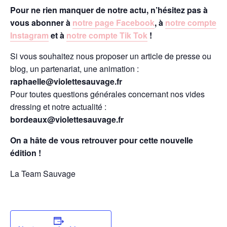
Pour ne rien manquer de notre actu, n’hésitez pas à
vous abonner à
notre page Facebook
, à
notre compte
Instagram
et à
notre compte Tik Tok
!
Si vous souhaitez nous proposer un article de presse ou
blog, un partenariat, une animation :
raphaelle@violettesauvage.fr
Pour toutes questions générales concernant nos vides
dressing et notre actualité :
bordeaux@violettesauvage.fr
On a hâte de vous retrouver pour cette nouvelle
édition !
La Team Sauvage