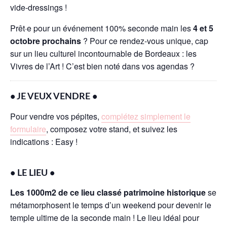
vide-dressings !
Prêt·e pour un événement 100% seconde main les
4 et 5
octobre prochains
? Pour ce rendez-vous unique, cap
sur un lieu culturel incontournable de Bordeaux : les
Vivres de l’Art ! C’est bien noté dans vos agendas ?
• JE VEUX VENDRE •
Pour vendre vos pépites,
complétez simplement le
formulaire
, composez votre stand, et suivez les
indications : Easy !
• LE LIEU •
Les 1000m2 de ce lieu classé patrimoine historique
se
métamorphosent le temps d’un weekend pour devenir le
temple ultime de la seconde main ! Le lieu idéal pour