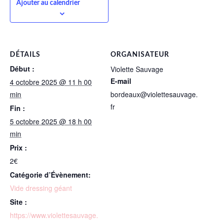
Ajouter au calendrier
DÉTAILS
ORGANISATEUR
Début :
Violette Sauvage
E-mail
4 octobre 2025 @ 11 h 00
min
bordeaux@violettesauvage.
fr
Fin :
5 octobre 2025 @ 18 h 00
min
Prix :
2€
Catégorie d’Évènement:
Vide dressing géant
Site :
https://www.violettesauvage.