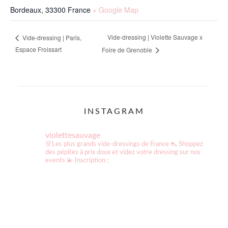
Bordeaux
,
33300
France
+ Google Map
Vide-dressing | Violette Sauvage x
Vide-dressing | Paris,
Espace Froissart
Foire de Grenoble
INSTAGRAM
violettesauvage
👗Les plus grands vide-dressings de France
👠 Shoppez
des pépites à prix doux et videz votre dressing sur nos
events
💫 Inscription :