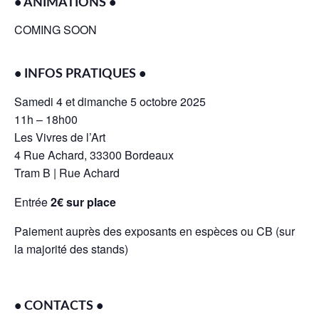
• ANIMATIONS •
COMING SOON
• INFOS PRATIQUES •
Samedi 4 et dimanche 5 octobre 2025
11h – 18h00
Les Vivres de l’Art
4 Rue Achard, 33300 Bordeaux
Tram B |
Rue Achard
Entrée
2€ sur place
Paiement auprès des exposants en espèces ou CB (sur
la majorité des stands)
• CONTACTS •