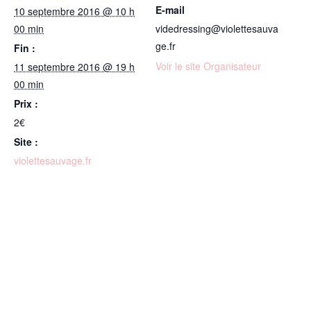
E-mail
10 septembre 2016 @ 10 h
00 min
videdressing@violettesauva
ge.fr
Fin :
Voir le site Organisateur
11 septembre 2016 @ 19 h
00 min
Prix :
2€
Site :
violettesauvage.fr