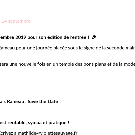
 – 14 septembre
eptembre 2019 pour son édition de rentrée !
🎉
ameau pour une journée placée sous le signe de la seconde main !
era une nouvelle fois en un temple des bons plans et de la mo
ais Rameau : Save the Date !
est rentable, sympa et pratique !
Écrivez à
mathilde@violettesauvage.fr