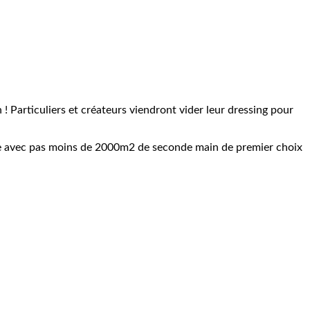
 Particuliers et créateurs viendront vider leur dressing pour
de avec pas moins de 2000m2 de seconde main de premier choix