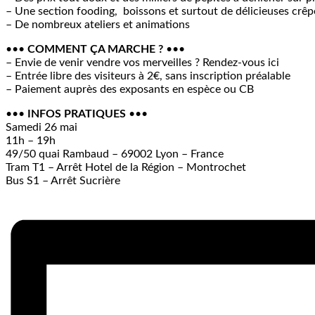
– Une section fooding, boissons et surtout de délicieuses crêpe
– De nombreux ateliers et animations
•••
COMMENT ÇA MARCHE ?
•••
– Envie de venir vendre vos merveilles ? Rendez-vous ici
– Entrée libre des visiteurs à 2€, sans inscription préalable
– Paiement auprès des exposants en espèce ou CB
•••
INFOS PRATIQUES
•••
Samedi 26 mai
11h – 19h
49/50 quai Rambaud – 69002 Lyon – France
Tram T1 – Arrêt Hotel de la Région – Montrochet
Bus S1 – Arrêt Sucrière