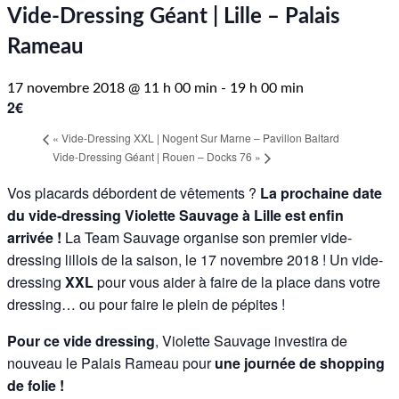
Vide-Dressing Géant | Lille – Palais
Rameau
17 novembre 2018 @ 11 h 00 min
-
19 h 00 min
2€
«
Vide-Dressing XXL | Nogent Sur Marne – Pavillon Baltard
Vide-Dressing Géant | Rouen – Docks 76
»
Vos placards débordent de vêtements ?
La prochaine date
du vide-dressing Violette Sauvage à Lille est enfin
arrivée !
La Team Sauvage organise son premier vide-
dressing lillois de la saison, le 17 novembre 2018 ! Un vide-
dressing
XXL
pour vous aider à faire de la place dans votre
dressing… ou pour faire le plein de pépites !
Pour ce vide dressing
, Violette Sauvage investira de
nouveau le Palais Rameau pour
une journée de shopping
de folie !