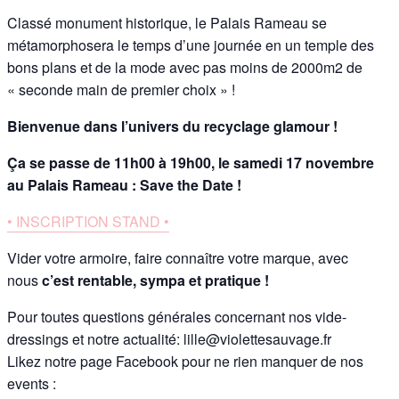
Classé monument historique, le Palais Rameau se
métamorphosera le temps d’une journée en un temple des
bons plans et de la mode avec pas moins de 2000m2 de
« seconde main de premier choix » !
Bienvenue dans l’univers du recyclage glamour !
Ça se passe de 11h00 à 19h00, l
e samedi 17 novembre
au Palais Rameau : Save the Date !
• INSCRIPTION STAND •
Vider votre armoire, faire connaître votre marque, avec
nous
c’est rentable, sympa et pratique !
Pour toutes questions générales concernant nos vide-
dressings et notre actualité:
lille@violettesauvage.fr
Likez notre page Facebook pour ne rien manquer de nos
events :