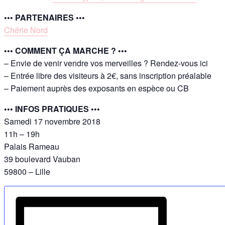
••• PARTENAIRES •••
Chérie Nord
••• COMMENT ÇA MARCHE ? •••
– Envie de venir vendre vos merveilles ? Rendez-vous ici
– Entrée libre des visiteurs à 2€, sans inscription préalable
– Paiement auprès des exposants en espèce ou CB
••• INFOS PRATIQUES •••
Samedi 17 novembre 2018
11h – 19h
Palais Rameau
39 boulevard Vauban
59800 – Lille