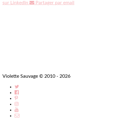
sur LinkedIn
Partager par email
Violette Sauvage © 2010 - 2026