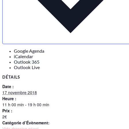
Google Agenda
iCalendar
Outlook 365
Outlook Live
DÉTAILS
Date :
17 novembre 2018
Heure :
11 h 00 min - 19 h 00 min
Prix :
2€
Catégorie d’Évènement:
Vide dressing géant