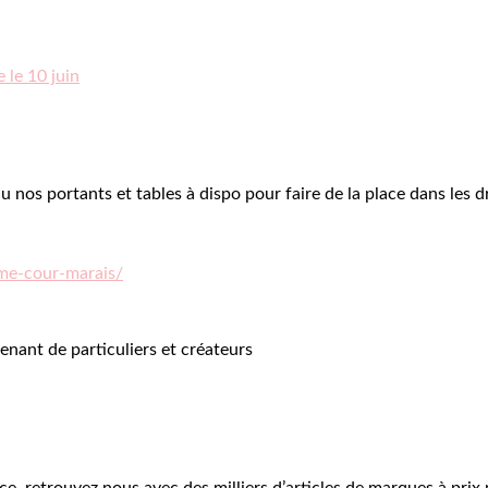
 le 10 juin
nos portants et tables à dispo pour faire de la place dans les d
e-cour-marais/
enant de particuliers et créateurs