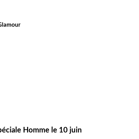
 Glamour
péciale Homme le 10 juin