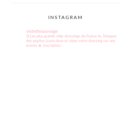
INSTAGRAM
violettesauvage
👗Les plus grands vide-dressings de France
👠 Shoppez
des pépites à prix doux et videz votre dressing sur nos
events
💫 Inscription :