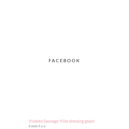
FACEBOOK
Violette Sauvage: Vide dressing géant
4 mois il y a