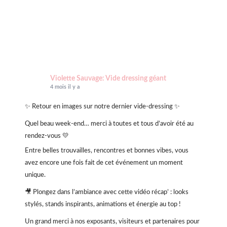
Violette Sauvage: Vide dressing géant
4 mois il y a
✨ Retour en images sur notre dernier vide-dressing ✨
Quel beau week-end… merci à toutes et tous d’avoir été au
rendez-vous 💛
Entre belles trouvailles, rencontres et bonnes vibes, vous
avez encore une fois fait de cet événement un moment
unique.
🎥 Plongez dans l’ambiance avec cette vidéo récap’ : looks
stylés, stands inspirants, animations et énergie au top !
Un grand merci à nos exposants, visiteurs et partenaires pour