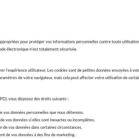
ropriées pour protéger vos informations personnelles contre toute utilisation
de électronique n’est totalement sécurisée.
orer l’expérience utilisateur. Les cookies sont de petites données envoyées à vot
aramètres de votre navigateur, mais cela peut affecter votre utilisation de certai
), vous disposez des droits suivants :
 de vos données personnelles que nous détenons.
 de vos données si elles sont inexactes ou incomplètes.
n de vos données dans certaines circonstances.
nt de vos données à des fins de marketing.