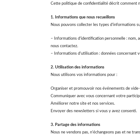
Cette politique de confidentialité décrit comment n
1. Informations que nous recueillons
Nous pouvons collecter les types d’informations su
– Informations d’identification personnelle : nom,
nous contactez.
– Informations d’utilisation : données concernant v
2. Utilisation des informations
Nous utilisons vos informations pour :
Organiser et promouvoir nos événements de vide-
Communiquer avec vous concernant votre particip
Améliorer notre site et nos services.
Envoyer des newsletters si vous y avez consenti.
3. Partage des informations
Nous ne vendons pas, n’échangeons pas et ne transfé