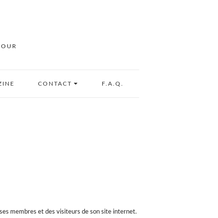
MOUR
ZINE
CONTACT
F.A.Q.
ses membres et des visiteurs de son site internet.