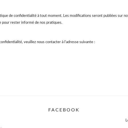
tique de confidentialité à tout moment. Les modifications seront publiées sur not
 pour rester informé de nos pratiques.
nfidentialité, veuillez nous contacter à l’adresse suivante :
FACEBOOK
L