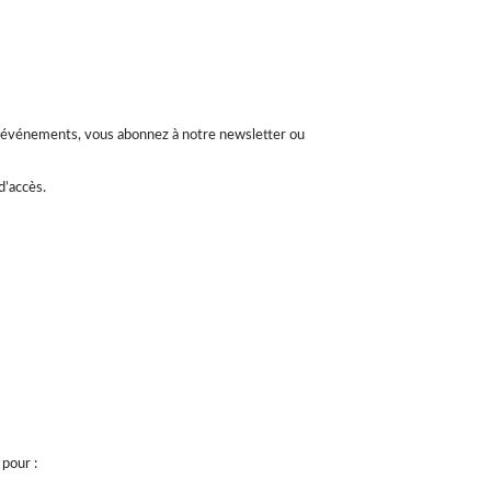
os événements, vous abonnez à notre newsletter ou
d’accès.
 pour :