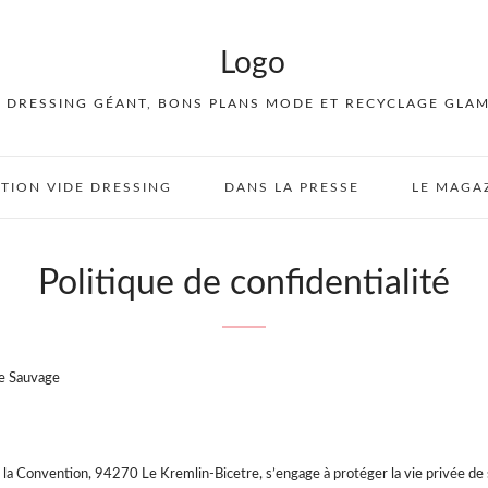
E DRESSING GÉANT, BONS PLANS MODE ET RECYCLAGE GLA
PTION VIDE DRESSING
DANS LA PRESSE
LE MAGA
Politique de confidentialité
te Sauvage
e la Convention, 94270 Le Kremlin-Bicetre, s’engage à protéger la vie privée de 