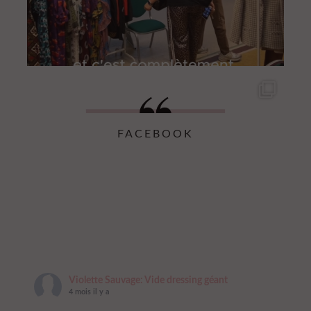
FACEBOOK
Violette Sauvage: Vide dressing géant
4 mois il y a