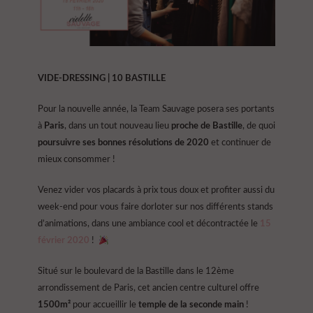
VIDE-DRESSING | 10 BASTILLE
Pour la nouvelle année, la Team Sauvage posera ses portants
à
Paris
, dans un tout nouveau lieu
proche de Bastille
, de quoi
poursuivre ses bonnes résolutions de 2020
et continuer de
mieux consommer !
Venez vider vos placards à prix tous doux et profiter aussi du
week-end pour vous faire dorloter sur nos différents stands
d’animations, dans une ambiance cool et décontractée le
15
février 2020
!
Situé sur le boulevard de la Bastille dans le 12ème
arrondissement de Paris, cet ancien centre culturel offre
1500m²
pour accueillir le
temple de la seconde main
!