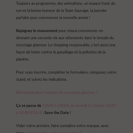
Toujours au programme, des animations, un espace food, du
son et la bonne humeur de la Team Sauvage, la journée
parfaite pour commencer la nouvelle année !
Rejoignez le mouvement
pour mieux consommer en
donnant une seconde vie aux vêtements dans le temple du
recyclage glamour. Le shopping responsable, c’est aussi une
façon de lutter contre le gaspillage et la pollution de la
planète.
Pour vous inscrire, compléter le formulaire, composez votre
stand, et suivez les indications.
Bienvenue dans l’univers du recyclage glamour !
Ça se passe de
11h00 à 18h00, l
e samedi 15 février 2020
à 10 BASTILLE
: Save the Date !
Vider votre armoire, faire connaître votre marque, avec