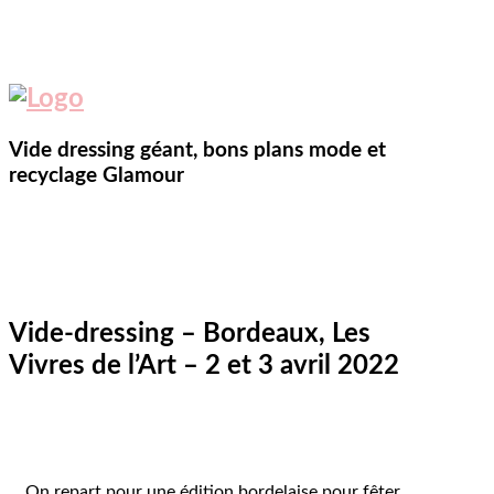
Vide dressing géant, bons plans mode et
recyclage Glamour
Vide-dressing – Bordeaux, Les
Vivres de l’Art – 2 et 3 avril 2022
On repart pour une édition bordelaise pour fêter