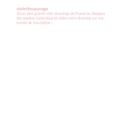
violettesauvage
👗Les plus grands vide-dressings de France
👠 Shoppez
des pépites à prix doux et videz votre dressing sur nos
events
💫 Inscription :