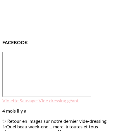
FACEBOOK
Violette Sauvage: Vide dressing géant
4 mois il y a
✨ Retour en images sur notre dernier vide-dressing
✨
Quel beau week-end… merci à toutes et tous