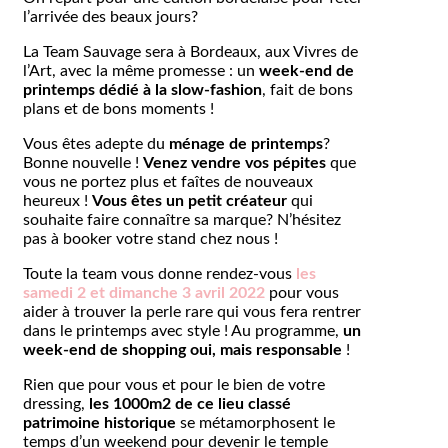
l’arrivée des beaux jours?
La Team Sauvage sera à Bordeaux, aux Vivres de
l’Art, avec la même promesse : un
week-end de
printemps dédié à la slow-fashion
, fait de bons
plans et de bons moments !
Vous êtes adepte du
ménage de printemps
?
Bonne nouvelle !
Venez vendre vos pépites
que
vous ne portez plus et faîtes de nouveaux
heureux !
Vous êtes un petit créateur
qui
souhaite faire connaître sa marque? N’hésitez
pas à booker votre stand chez nous !
Toute la team vous donne rendez-vous
les
samedi 2 et dimanche 3 avril 2022
pour vous
aider à trouver la perle rare qui vous fera rentrer
dans le printemps avec style ! Au programme,
un
week-end de shopping oui, mais responsable
!
Rien que pour vous et pour le bien de votre
dressing,
les 1000m2 de ce lieu classé
patrimoine historique
se métamorphosent le
temps d’un weekend pour devenir le temple