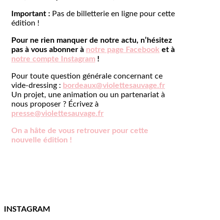
Important :
Pas de billetterie en ligne pour cette
édition !
Pour ne rien manquer de notre actu, n’hésitez
pas à vous abonner à
notre page Facebook
et à
notre compte Instagram
!
Pour toute question générale concernant ce
vide-dressing :
bordeaux@violettesauvage.fr
Un projet, une animation ou un partenariat à
nous proposer ? Écrivez à
presse@violettesauvage.fr
On a hâte de vous retrouver pour cette
nouvelle édition !
INSTAGRAM