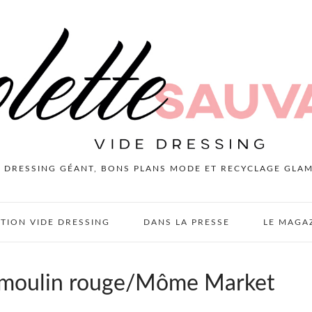
E DRESSING GÉANT, BONS PLANS MODE ET RECYCLAGE GLA
PTION VIDE DRESSING
DANS LA PRESSE
LE MAGA
 moulin rouge/Môme Market