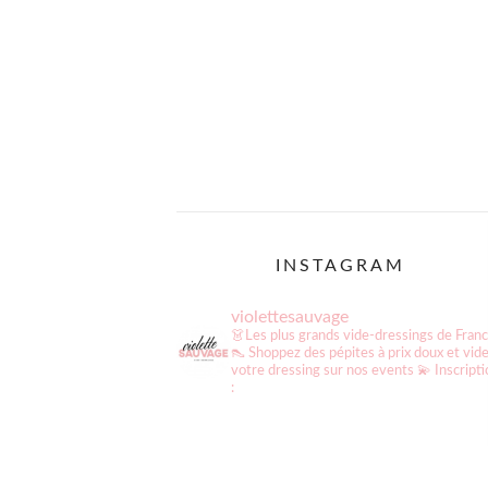
INSTAGRAM
violettesauvage
👗Les plus grands vide-dressings de Fran
👠 Shoppez des pépites à prix doux et vid
votre dressing sur nos events
💫 Inscript
: