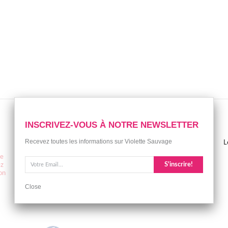
INSCRIVEZ-VOUS À NOTRE NEWSLETTER
FACEBOOK
Recevez toutes les informations sur Violette Sauvage
L
ce
S'inscrire!
ez
ion
Close