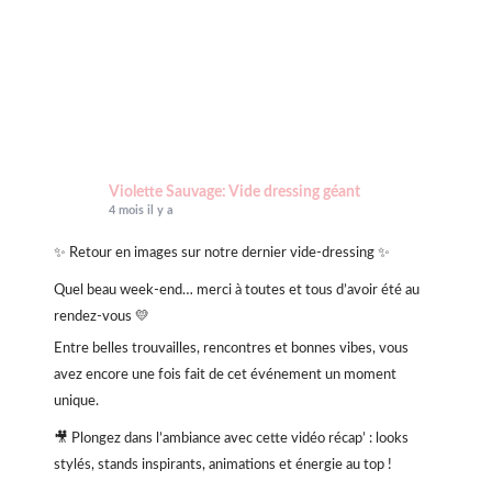
Violette Sauvage: Vide dressing géant
4 mois il y a
✨ Retour en images sur notre dernier vide-dressing ✨
Quel beau week-end… merci à toutes et tous d’avoir été au
rendez-vous 💛
Entre belles trouvailles, rencontres et bonnes vibes, vous
avez encore une fois fait de cet événement un moment
unique.
🎥 Plongez dans l’ambiance avec cette vidéo récap’ : looks
stylés, stands inspirants, animations et énergie au top !