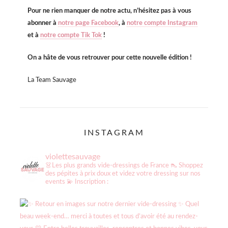
Pour ne rien manquer de notre actu, n’hésitez pas à vous
abonner à
notre page Facebook
, à
notre compte Instagram
et à
notre compte Tik Tok
!
On a hâte de vous retrouver pour cette nouvelle édition !
La Team Sauvage
INSTAGRAM
violettesauvage
👗Les plus grands vide-dressings de France
👠 Shoppez
des pépites à prix doux et videz votre dressing sur nos
events
💫 Inscription :