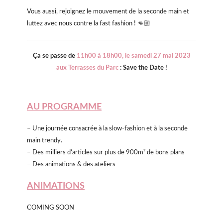
Vous aussi, rejoignez le mouvement de la seconde main et
luttez avec nous contre la fast fashion ! 👊🏼
Ça se passe de
11h00 à 18h00, l
e samedi 27 mai 2023
aux Terrasses du Parc
: Save the Date !
AU PROGRAMME
– Une journée consacrée à la slow-fashion et à la seconde
main trendy.
– Des milliers d’articles sur plus de 900m² de bons plans
– Des animations & des ateliers
ANIMATIONS
COMING SOON