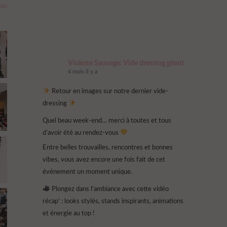
ion
Violette Sauvage: Vide dressing géant
4 mois il y a
Retour en images sur notre dernier vide-
dressing
Quel beau week-end… merci à toutes et tous
d’avoir été au rendez-vous
Entre belles trouvailles, rencontres et bonnes
vibes, vous avez encore une fois fait de cet
événement un moment unique.
Plongez dans l’ambiance avec cette vidéo
récap’ : looks stylés, stands inspirants, animations
et énergie au top !