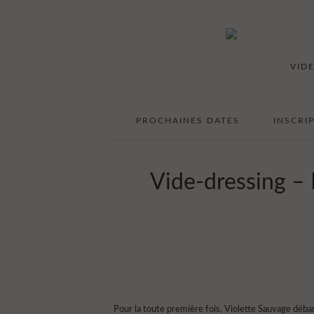
VID
PROCHAINES DATES
INSCRI
Vide-dressing – 
Pour la toute première fois, Violette Sauvage débar