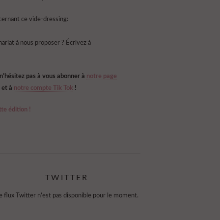
ernant ce vide-dressing:
ariat à nous proposer ? Écrivez à
 n’hésitez pas à vous abonner à
notre page
et à
notre compte Tik Tok
!
te édition !
TWITTER
e flux Twitter n’est pas disponible pour le moment.