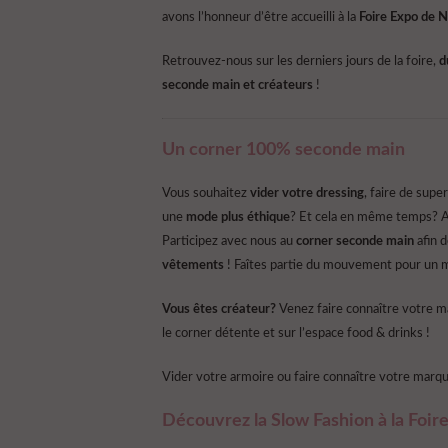
avons l’honneur d’être accueilli à la
Foire Expo de 
Retrouvez-nous sur les derniers jours de la foire,
d
seconde main et créateurs
!
Un corner 100% seconde main
Vous souhaitez
vider votre dressing
, faire de sup
une
mode plus éthique
? Et cela en même temps? A
Participez avec nous au
corner seconde main
afin 
vêtements
! Faîtes partie du mouvement pour un m
Vous êtes créateur?
Venez faire connaître votre ma
le corner détente et sur l’espace food & drinks !
Vider votre armoire ou faire connaître votre marq
Découvrez la Slow Fashion à la Foi