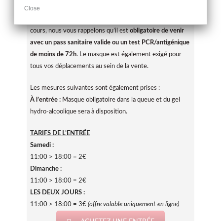
Close
Par ailleurs, conformément aux dispositions légales en
cours, nous vous rappelons qu’il est
obligatoire de venir
avec un pass sanitaire valide ou un test PCR/antigénique
de moins de 72h
. Le masque est également exigé pour
tous vos déplacements au sein de la vente.
Les mesures suivantes sont également prises :
À l’entrée :
Masque obligatoire dans la queue et du gel
hydro-alcoolique sera à disposition.
TARIFS DE L’ENTRÉE
Samedi :
11:00 > 18:00 = 2€
Dimanche :
11:00 > 18:00 = 2€
LES DEUX JOURS :
11:00 > 18:00 = 3€
(offre valable uniquement en ligne)