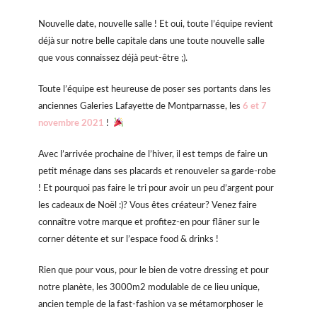
Nouvelle date, nouvelle salle ! Et oui, toute l’équipe revient
déjà sur notre belle capitale dans une toute nouvelle salle
que vous connaissez déjà peut-être ;).
Toute l’équipe est heureuse de poser ses portants dans les
anciennes Galeries Lafayette de Montparnasse, les
6 et 7
novembre 2021
!
Avec l’arrivée prochaine de l’hiver, il est temps de faire un
petit ménage dans ses placards et renouveler sa garde-robe
! Et pourquoi pas faire le tri pour avoir un peu d’argent pour
les cadeaux de Noël :)? Vous êtes créateur? Venez faire
connaître votre marque et profitez-en pour flâner sur le
corner détente et sur l’espace food & drinks !
Rien que pour vous, pour le bien de votre dressing et pour
notre planète, les 3000m2 modulable de ce lieu unique,
ancien temple de la fast-fashion va se métamorphoser le