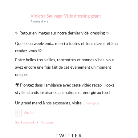
Violette Sauvage: Vide dressing géant
4 mois il y a
✨ Retour en images sur notre dernier vide-dressing ✨
Quel beau week-end… merci à toutes et tous d’avoir été au
rendez-vous 💛
Entre belles trouvailles, rencontres et bonnes vibes, vous
avez encore une fois fait de cet événement un moment
unique.
🎥 Plongez dans l’ambiance avec cette vidéo récap’ : looks
stylés, stands inspirants, animations et énergie au top !
Un grand merci à nos exposants, visite
...
Voir plus
Vidéo
Sur Facebook
·
Partager
TWITTER