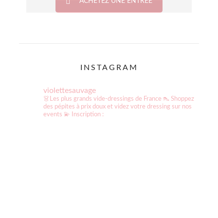
ACHETEZ UNE ENTRÉE
INSTAGRAM
violettesauvage
👗Les plus grands vide-dressings de France
👠 Shoppez
des pépites à prix doux et videz votre dressing sur nos
events
💫 Inscription :