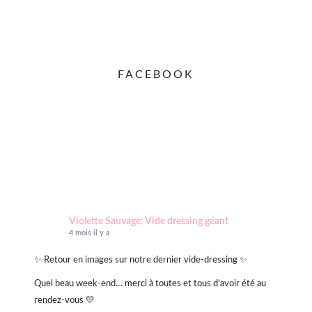
FACEBOOK
Violette Sauvage: Vide dressing géant
4 mois il y a
✨ Retour en images sur notre dernier vide-dressing ✨
Quel beau week-end… merci à toutes et tous d’avoir été au
rendez-vous 💛