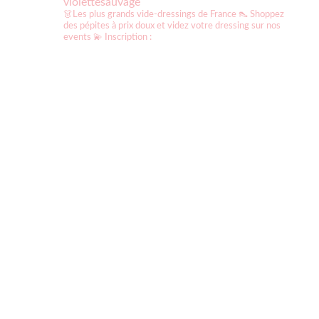
violettesauvage
👗Les plus grands vide-dressings de France
👠 Shoppez
des pépites à prix doux et videz votre dressing sur nos
events
💫 Inscription :