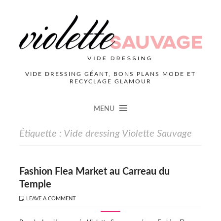
VIDE DRESSING GÉANT, BONS PLANS MODE ET
RECYCLAGE GLAMOUR
MENU
Étiquette :
Vide dressing Violette Sauvage
Fashion Flea Market au Carreau du
Temple
LEAVE A COMMENT