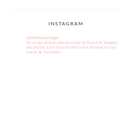
INSTAGRAM
violettesauvage
👗Les plus grands vide-dressings de France
👠 Shoppez
des pépites à prix doux et videz votre dressing sur nos
events
💫 Inscription :