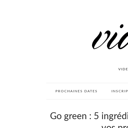
VID
PROCHAINES DATES
INSCRI
Go green : 5 ingréd