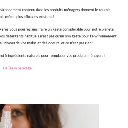
environnement contenu dans les produits ménagers donnent le tournis.
ois même plus efficaces existent !
ères vous pourrez ainsi faire un geste considérable pour notre planète.
de vos détergents habituels n’est pas qu’un bon geste pour l’environnement.
au niveau de vos mains et des odeurs, et ce n’est pas rien !
hui 5 ingrédients naturels pour remplacer vos produits ménagers !
La Team Sauvage !