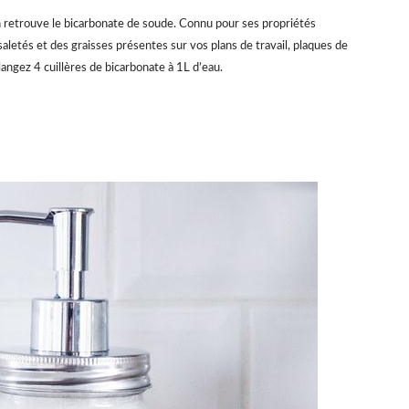
n retrouve le bicarbonate de soude. Connu pour ses propriétés
saletés et des graisses présentes sur vos plans de travail, plaques de
langez 4 cuillères de bicarbonate à 1L d’eau.