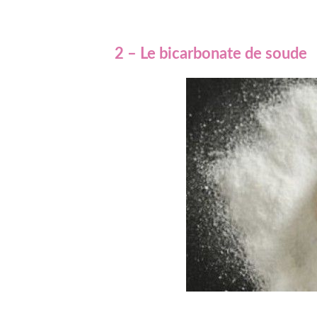
2 – Le bicarbonate de soude