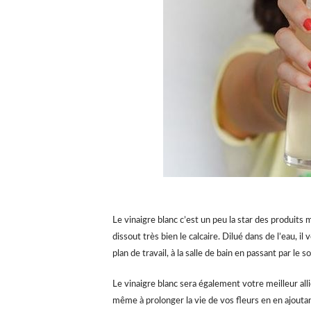
Le vinaigre blanc c’est un peu la star des produits m
dissout très bien le calcaire. Dilué dans de l’eau, 
plan de travail, à la salle de bain en passant par le so
Le vinaigre blanc sera également votre meilleur alli
même à prolonger la vie de vos fleurs en en ajouta