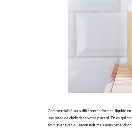
Commercialisé sous différentes formes, liquide en b
une place de choix dans votre placard. En ce qui co
tout laver avec du savon noir mais nous retiendrons 