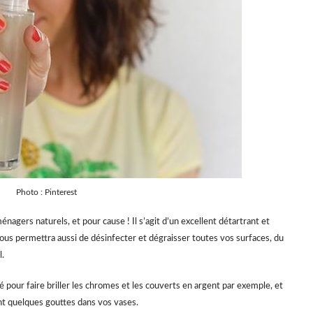
Photo : Pinterest
énagers naturels, et pour cause ! Il s’agit d’un excellent détartrant et
il vous permettra aussi de désinfecter et dégraisser toutes vos surfaces, du
l.
é pour faire briller les chromes et les couverts en argent par exemple, et
nt quelques gouttes dans vos vases.