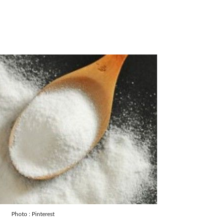
Photo : Pinterest