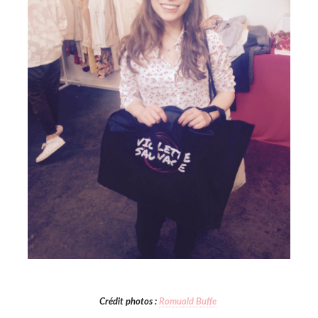
Crédit photos :
Romuald Buffe