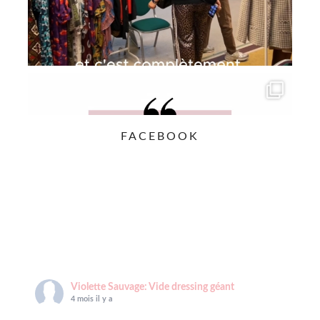
FACEBOOK
Violette Sauvage: Vide dressing géant
4 mois il y a