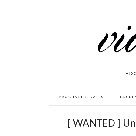
VID
PROCHAINES DATES
INSCRI
[ WANTED ] Un p