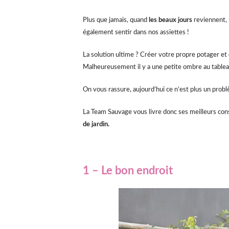
Plus que jamais, quand
les beaux jours
reviennent, n
également sentir dans nos assiettes !
La solution ultime ? Créer votre propre potager et
Malheureusement il y a une petite ombre au tableau
On vous rassure, aujourd’hui ce n’est plus un probl
La Team Sauvage vous livre donc ses meilleurs con
de jardin.
1 – Le bon endroit