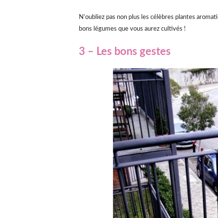
N’oubliez pas non plus les célèbres plantes aromatiq
bons légumes que vous aurez cultivés !
3 – Les bons gestes