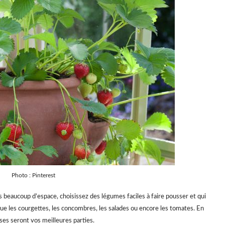
Photo : Pinterest
s beaucoup d’espace, choisissez des légumes faciles à faire pousser et qui
 que les courgettes, les concombres, les salades ou encore les tomates. En
ises seront vos meilleures parties.