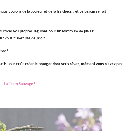
ous voulons de la couleur et de la fraîcheur… et ce besoin se fait
cultiver vos propres légumes
pour un maximum de plaisir !
 : vous n’avez pas de jardin…
ème !
seils pour enfin
créer le potager dont vous rêvez, même si vous n’avez pas
La Team Sauvage !