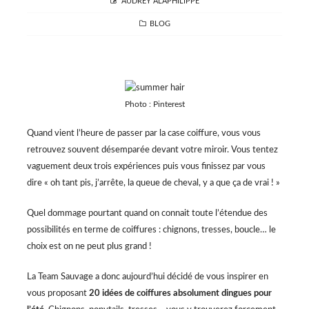
AUTHOR
AUDREY ALAPHILIPPE
CATEGORIES
BLOG
Photo : Pinterest
Quand vient l’heure de passer par la case coiffure, vous vous
retrouvez souvent désemparée devant votre miroir. Vous tentez
vaguement deux trois expériences puis vous finissez par vous
dire « oh tant pis, j’arrête, la queue de cheval, y a que ça de vrai ! »
Quel dommage pourtant quand on connait toute l’étendue des
possibilités en terme de coiffures : chignons, tresses, boucle… le
choix est on ne peut plus grand !
La Team Sauvage a donc aujourd’hui décidé de vous inspirer en
vous proposant
20 idées de coiffures absolument dingues pour