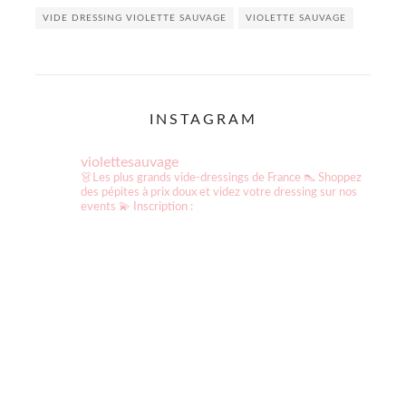
VIDE DRESSING VIOLETTE SAUVAGE
VIOLETTE SAUVAGE
INSTAGRAM
violettesauvage
👗Les plus grands vide-dressings de France
👠 Shoppez
des pépites à prix doux et videz votre dressing sur nos
events
💫 Inscription :