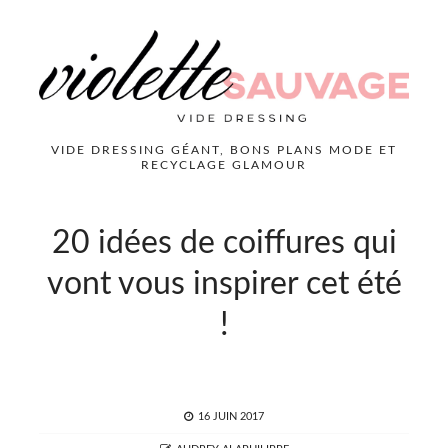
VIDE DRESSING GÉANT, BONS PLANS MODE ET
RECYCLAGE GLAMOUR
20 idées de coiffures qui
vont vous inspirer cet été
!
POSTED
16 JUIN 2017
ON