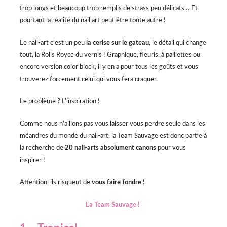
trop longs et beaucoup trop remplis de strass peu délicats… Et
pourtant la réalité du nail art peut être toute autre !
Le nail-art c’est un peu
la cerise sur le gateau
, le détail qui change
tout, la Rolls Royce du vernis ! Graphique, fleuris, à paillettes ou
encore version color block, il y en a pour tous les goûts et vous
trouverez forcement celui qui vous fera craquer.
Le problème ? L’inspiration !
Comme nous n’allions pas vous laisser vous perdre seule dans les
méandres du monde du nail-art, la Team Sauvage est donc partie à
la recherche de
20 nail-arts absolument canons
pour vous
inspirer !
Attention, ils risquent de
vous faire fondre
!
La Team Sauvage !