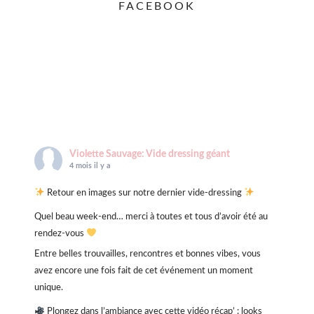
FACEBOOK
Violette Sauvage: Vide dressing géant
4 mois il y a
Retour en images sur notre dernier vide-dressing
Quel beau week-end… merci à toutes et tous d’avoir été au
rendez-vous
Entre belles trouvailles, rencontres et bonnes vibes, vous
avez encore une fois fait de cet événement un moment
unique.
Plongez dans l’ambiance avec cette vidéo récap’ : looks