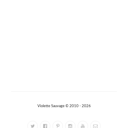
Photo
Sur Facebook
·
Partager
Violette Sauvage © 2010 - 2026