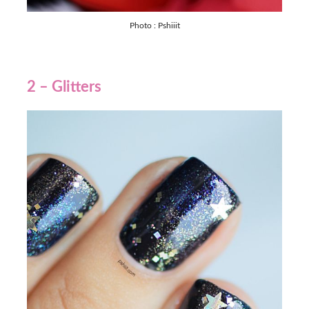
Photo : Pshiiit
2 – Glitters