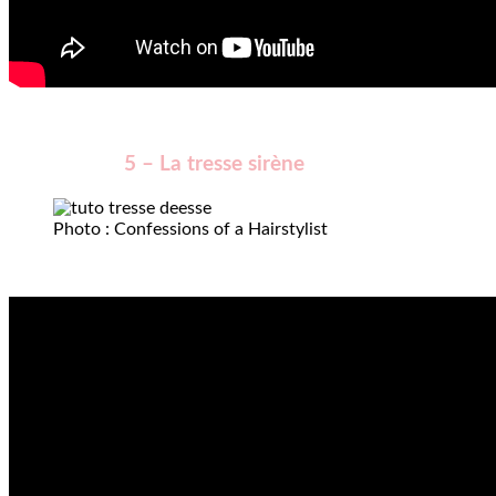
5 – La tresse sirène
Photo : Confessions of a Hairstylist