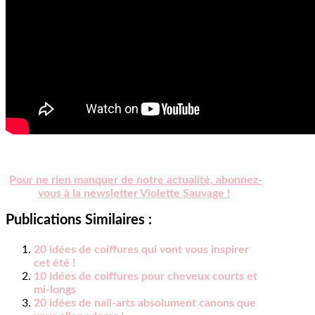
Pour ne rien manquer de notre actualité, abonnez-
vous à la newsletter Violette Sauvage !
Publications Similaires :
20 idées de coiffures qui vont vous inspirer
cet été !
10 idées de coiffures pour cheveux courts et
mi-longs
20 idées de nail-arts absolument canons que