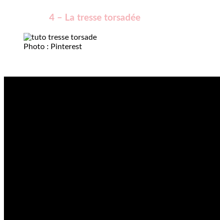
4 – La tresse torsadée
Photo : Pinterest