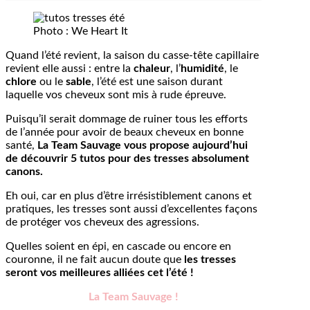
Photo : We Heart It
Quand l’été revient, la saison du casse-tête capillaire
revient elle aussi : entre la
chaleur
, l’
humidité
, le
chlore
ou le
sable
, l’été est une saison durant
laquelle vos cheveux sont mis à rude épreuve.
Puisqu’il serait dommage de ruiner tous les efforts
de l’année pour avoir de beaux cheveux en bonne
santé,
La Team Sauvage vous propose aujourd’hui
de découvrir 5 tutos pour des tresses absolument
canons.
Eh oui, car en plus d’être irrésistiblement canons et
pratiques, les tresses sont aussi d’excellentes façons
de protéger vos cheveux des agressions.
Quelles soient en épi, en cascade ou encore en
couronne, il ne fait aucun doute que
les tresses
seront vos meilleures alliées cet l’été !
La Team Sauvage !