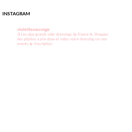
INSTAGRAM
violettesauvage
👗Les plus grands vide-dressings de France
👠 Shoppez
des pépites à prix doux et videz votre dressing sur nos
events
💫 Inscription :