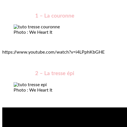
1 – La couronne
Photo : We Heart It
https://www.youtube.com/watch?v=i4LPphKbGHE
2 – La tresse épi
Photo : We Heart It