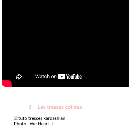
3 – Les tresses collées
Photo : We Heart It