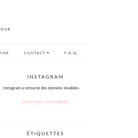
MOUR
ZINE
CONTACT
F.A.Q.
INSTAGRAM
Instagram a retourné des données invalides.
Suivez-nous sur Instagram !
ÉTIQUETTES