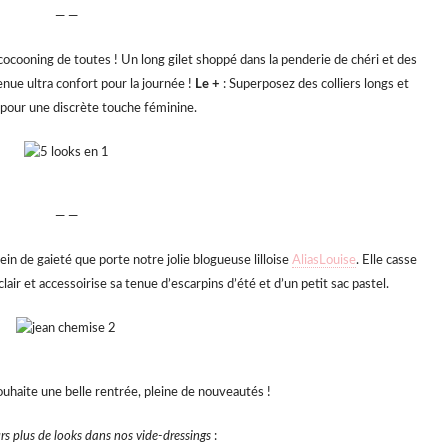
— —
cocooning de toutes ! Un long gilet shoppé dans la penderie de chéri et des
nue ultra confort pour la journée !
Le +
: Superposez des colliers longs et
 pour une discrète touche féminine.
— —
ein de gaieté que porte notre jolie blogueuse lilloise
AliasLouise
. Elle casse
lair et accessoirise sa tenue d’escarpins d’été et d’un petit sac pastel.
uhaite une belle rentrée, pleine de nouveautés !
s plus de looks dans nos vide-dressings
: