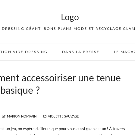
E DRESSING GÉANT, BONS PLANS MODE ET RECYCLAGE GLA
PTION VIDE DRESSING
DANS LA PRESSE
LE MAGA
ment accessoiriser une tenue
basique ?
AUTHOR
CATEGORIES
MARION NOMPAIN
VIOLETTE SAUVAGE
t un jeu, on espère d’ailleurs que pour vous aussi ça en est un ! À travers