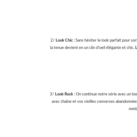
2/
Look Chic
: Sans hésiter le look parfait pour sor
la tenue devient en un clin d’oeil élégante et chic.
3/
Look Rock
: On continue notre série avec un look
avec chaîne et vos vieilles converses abandonnées
mett