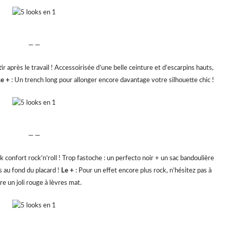
— —
tir après le travail ! Accessoirisée d’une belle ceinture et d’escarpins hauts,
Le +
: Un trench long pour allonger encore davantage votre silhouette chic !
— —
 confort rock’n’roll ! Trop fastoche : un perfecto noir + un sac bandoulière
 au fond du placard !
Le +
: Pour un effet encore plus rock, n’hésitez pas à
re un joli rouge à lèvres mat.