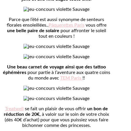
Parce que l’été est aussi synonyme de senteurs
florales ensoleillées..
Pâquerettes Paris
vous offre
une belle paire de solaire
pour affronter le soleil
tout en couleurs !
Une beau carnet de voyage ainsi que des tattoo
éphémères
pour partie à l’aventure aux quatre coins
du monde avec
TEM Paris
!!
Treatwell
se fait un plaisir de vous offrir
un bon de
réduction de 20€,
à valoir sur le soin de votre choix
(dès 40€ d’achat) pour que vous puissiez vous faire
bichonner comme des princesses.