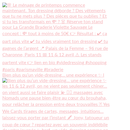
Bien plus qu’un vide-dressing… une expérience ✨ l