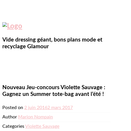
Vide dressing géant, bons plans mode et
recyclage Glamour
Nouveau Jeu-concours Violette Sauvage :
Gagnez un Summer tote-bag avant l’été !
Posted on
2 juin 2016
2 mars 2017
Author
Marion Nompain
Categories
Violette Sauvage