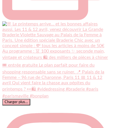
Charger plus…