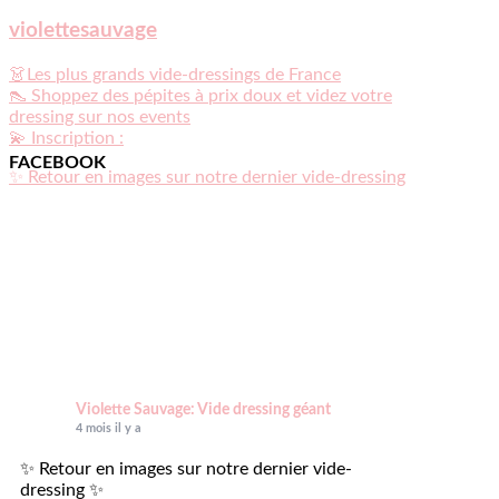
violettesauvage
👗Les plus grands vide-dressings de France
👠 Shoppez des pépites à prix doux et videz votre
dressing sur nos events
💫 Inscription :
FACEBOOK
✨ Retour en images sur notre dernier vide-dressing
Violette Sauvage: Vide dressing géant
4 mois il y a
✨ Retour en images sur notre dernier vide-
dressing ✨