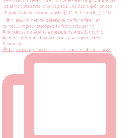
🌸 Le printemps arrive… et les bonnes affaires auss