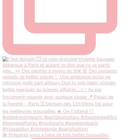
💎 Préparez-vous à faire de très belles trouvailles