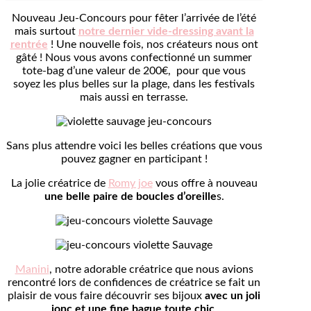
Nouveau Jeu-Concours pour fêter l’arrivée de l’été
mais surtout
notre dernier vide-dressing avant la
rentrée
! Une nouvelle fois, nos créateurs nous ont
gâté ! Nous vous avons confectionné un summer
tote-bag d’une valeur de 200€, pour que vous
soyez les plus belles sur la plage, dans les festivals
mais aussi en terrasse.
Sans plus attendre voici les belles créations que vous
pouvez gagner en participant !
La jolie créatrice de
Romy joe
vous offre à nouveau
une belle paire de boucles d’oreille
s.
Manini
, notre adorable créatrice que nous avions
rencontré lors de confidences de créatrice se fait un
plaisir de vous faire découvrir ses bijoux
avec un joli
jonc et une fine bague toute chic
.