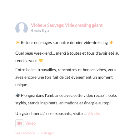
Violette Sauvage: Vide dressing géant
4 mois il y a
Retour en images sur notre dernier vide-dressing
Quel beau week-end… merci à toutes et tous d’avoir été au
rendez-vous
Entre belles trouvailles, rencontres et bonnes vibes, vous
avez encore une fois fait de cet événement un moment
unique.
Plongez dans l’ambiance avec cette vidéo récap’ : looks
stylés, stands inspirants, animations et énergie au top !
Un grand merci à nos exposants, visite
...
Voir plus
Vidéo
Sur Facebook
·
Partager