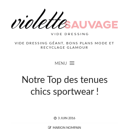
VIDE DRESSING GÉANT, BONS PLANS MODE ET
RECYCLAGE GLAMOUR
MENU
Notre Top des tenues
chics sportwear !
POSTED
3 JUIN 2016
ON
AUTHOR
MARION NOMPAIN