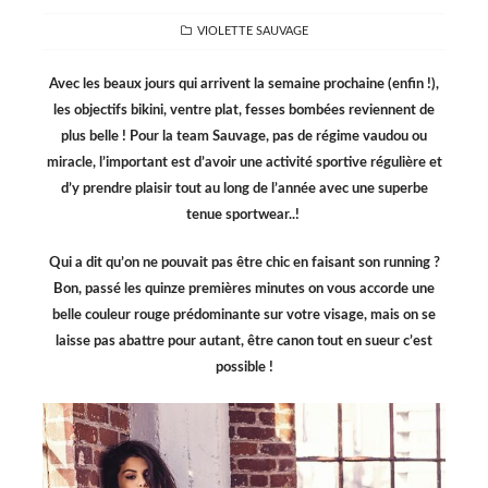
CATEGORIES
VIOLETTE SAUVAGE
Avec les beaux jours qui arrivent la semaine prochaine (enfin !),
les objectifs bikini, ventre plat, fesses bombées reviennent de
plus belle ! Pour la team Sauvage, pas de régime vaudou ou
miracle, l’important est d’avoir une activité sportive régulière et
d’y prendre plaisir tout au long de l’année avec une superbe
tenue sportwear..!
Qui a dit qu’on ne pouvait pas être chic en faisant son running ?
Bon, passé les quinze premières minutes on vous accorde une
belle couleur rouge prédominante sur votre visage, mais on se
laisse pas abattre pour autant, être canon tout en sueur c’est
possible !