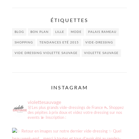
ÉTIQUETTES
BLOG
BON PLAN
LILLE
MODE
PALAIS RAMEAU
SHOPPING
TENDANCES ETÉ 2015
VIDE-DRESSING
VIDE DRESSING VIOLETTE SAUVAGE
VIOLETTE SAUVAGE
INSTAGRAM
violettesauvage
👗Les plus grands vide-dressings de France
👠 Shoppez
des pépites à prix doux et videz votre dressing sur nos
events
💫 Inscription :