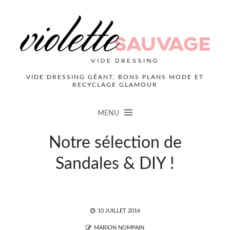
VIDE DRESSING GÉANT, BONS PLANS MODE ET
RECYCLAGE GLAMOUR
MENU
Notre sélection de
Sandales & DIY !
POSTED
10 JUILLET 2016
ON
AUTHOR
MARION NOMPAIN