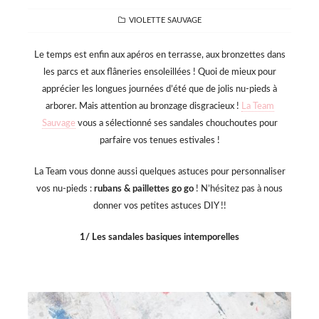
CATEGORIES
VIOLETTE SAUVAGE
Le temps est enfin aux apéros en terrasse, aux bronzettes dans
les parcs et aux flâneries ensoleillées ! Quoi de mieux pour
apprécier les longues journées d’été que de jolis nu-pieds à
arborer. Mais attention au bronzage disgracieux !
La Team
Sauvage
vous a sélectionné ses sandales chouchoutes pour
parfaire vos tenues estivales !
La Team vous donne aussi quelques astuces pour personnaliser
vos nu-pieds :
rubans & paillettes go go
! N’hésitez pas à nous
donner vos petites astuces DIY !!
1/ Les sandales basiques intemporelles