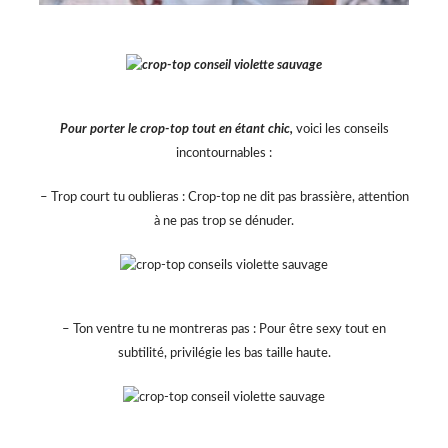
Pour porter le crop-top tout en étant chic,
voici les conseils
incontournables :
– Trop court tu oublieras : Crop-top ne dit pas brassière, attention
à ne pas trop se dénuder.
– Ton ventre tu ne montreras pas : Pour être sexy tout en
subtilité, privilégie les bas taille haute.