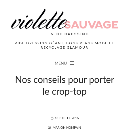
VIDE DRESSING GÉANT, BONS PLANS MODE ET
RECYCLAGE GLAMOUR
MENU
Nos conseils pour porter
le crop-top
POSTED
13 JUILLET 2016
ON
AUTHOR
MARION NOMPAIN