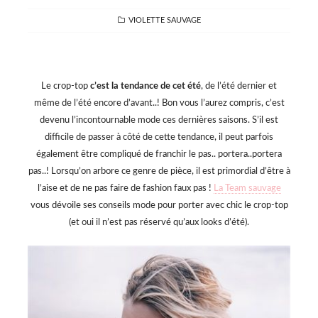
CATEGORIES
VIOLETTE SAUVAGE
Le crop-top
c’est la tendance de cet été
, de l’été dernier et
même de l’été encore d’avant..! Bon vous l’aurez compris, c’est
devenu l’incontournable mode ces dernières saisons. S’il est
difficile de passer à côté de cette tendance, il peut parfois
également être compliqué de franchir le pas.. portera..portera
pas..! Lorsqu’on arbore ce genre de pièce, il est primordial d’être à
l’aise et de ne pas faire de fashion faux pas !
La Team sauvage
vous dévoile ses conseils mode pour porter avec chic le crop-top
(et oui il n’est pas réservé qu’aux looks d’été).