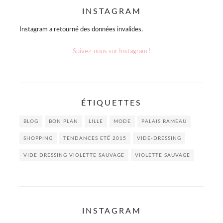
INSTAGRAM
Instagram a retourné des données invalides.
Suivez-nous sur Instagram !
ÉTIQUETTES
BLOG
BON PLAN
LILLE
MODE
PALAIS RAMEAU
SHOPPING
TENDANCES ETÉ 2015
VIDE-DRESSING
VIDE DRESSING VIOLETTE SAUVAGE
VIOLETTE SAUVAGE
INSTAGRAM