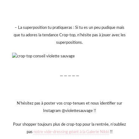
– La superposition tu pratiqueras : Si tu es un peu pudique mais
que tu adores la tendance Crop-top, n’hésite pas à jouer avec les
superpositions.
— — — — —
N’hésitez pas à poster vos crop-tenues et nous identifier sur
Instagram @violettesauvage !!
Pour shopper toujours plus de crop-top pour la rentrée, n’oubliez
pas
notre vide-dressing géant à la Galerie Nikki
!!