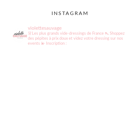
INSTAGRAM
violettesauvage
👗Les plus grands vide-dressings de France
👠 Shoppez
des pépites à prix doux et videz votre dressing sur nos
events
💫 Inscription :