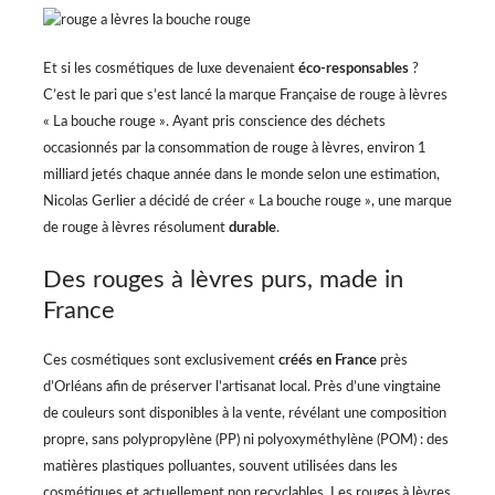
Et si les cosmétiques de luxe devenaient
éco-responsables
?
C’est le pari que s’est lancé la marque Française de rouge à lèvres
« La bouche rouge ». Ayant pris conscience des déchets
occasionnés par la consommation de rouge à lèvres, environ 1
milliard jetés chaque année dans le monde selon une estimation,
Nicolas Gerlier a décidé de créer « La bouche rouge », une marque
de rouge à lèvres résolument
durable
.
Des rouges à lèvres purs, made in
France
Ces cosmétiques sont exclusivement
créés en France
près
d’Orléans afin de préserver l’artisanat local. Près d’une vingtaine
de couleurs sont disponibles à la vente, révélant une composition
propre, sans polypropylène (PP) ni polyoxyméthylène (POM) : des
matières plastiques polluantes, souvent utilisées dans les
cosmétiques et actuellement non recyclables. Les rouges à lèvres