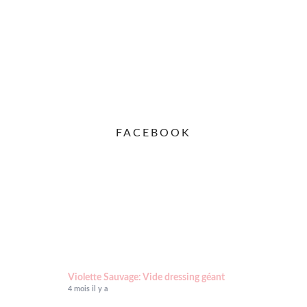
FACEBOOK
Violette Sauvage: Vide dressing géant
4 mois il y a