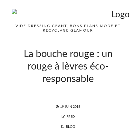
VIDE DRESSING GÉANT, BONS PLANS MODE ET
RECYCLAGE GLAMOUR
La bouche rouge : un
rouge à lèvres éco-
responsable
POSTED
19 JUIN 2018
ON
AUTHOR
FRED
CATEGORIES
BLOG