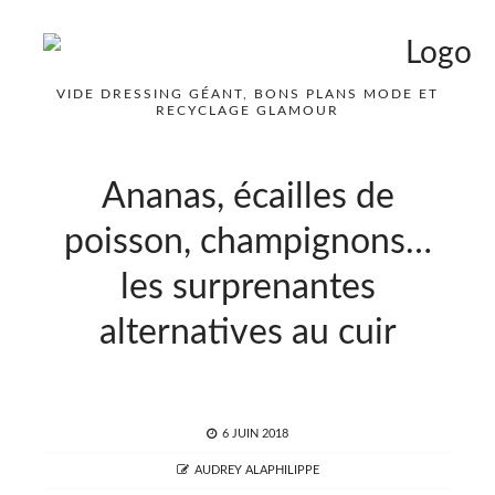
VIDE DRESSING GÉANT, BONS PLANS MODE ET
RECYCLAGE GLAMOUR
Ananas, écailles de
poisson, champignons…
les surprenantes
alternatives au cuir
POSTED
6 JUIN 2018
ON
AUTHOR
AUDREY ALAPHILIPPE