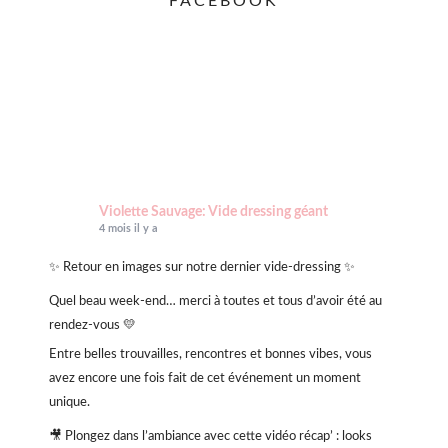
FACEBOOK
Violette Sauvage: Vide dressing géant
4 mois il y a
✨ Retour en images sur notre dernier vide-dressing ✨
Quel beau week-end… merci à toutes et tous d’avoir été au
rendez-vous 💛
Entre belles trouvailles, rencontres et bonnes vibes, vous
avez encore une fois fait de cet événement un moment
unique.
🎥 Plongez dans l’ambiance avec cette vidéo récap’ : looks