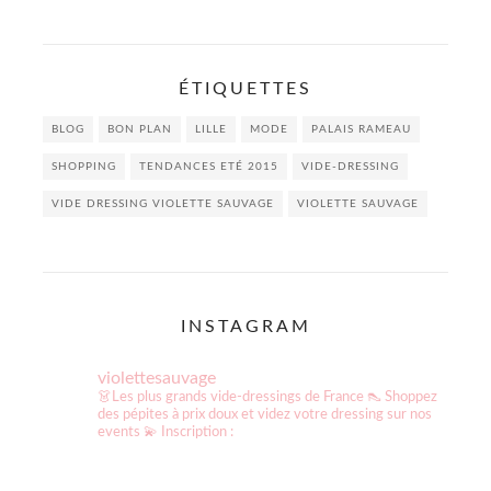
ÉTIQUETTES
BLOG
BON PLAN
LILLE
MODE
PALAIS RAMEAU
SHOPPING
TENDANCES ETÉ 2015
VIDE-DRESSING
VIDE DRESSING VIOLETTE SAUVAGE
VIOLETTE SAUVAGE
INSTAGRAM
violettesauvage
👗Les plus grands vide-dressings de France
👠 Shoppez
des pépites à prix doux et videz votre dressing sur nos
events
💫 Inscription :