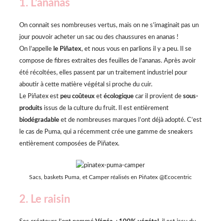
1. L’ananas
On connait ses nombreuses vertus, mais on ne s’imaginait pas un
jour pouvoir acheter un sac ou des chaussures en ananas !
On l’appelle
le Piñatex
, et nous vous en parlions il y a peu. Il se
compose de fibres extraites des feuilles de l’ananas. Après avoir
été récoltées, elles passent par un traitement industriel pour
aboutir à cette matière végétal si proche du cuir.
Le Piñatex est
peu coûteux
et
écologique
car il provient de
sous-
produits
issus de la culture du fruit. Il est entièrement
biodégradable
et de nombreuses marques l’ont déjà adopté. C’est
le cas de Puma, qui a récemment crée une gamme de sneakers
entièrement composées de Piñatex.
Sacs, baskets Puma, et Camper réalisés en Piñatex @Ecocentric
2. Le raisin