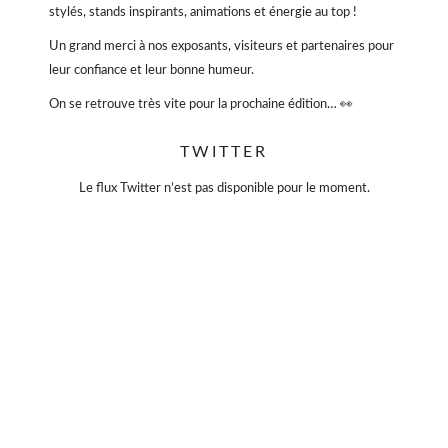
stylés, stands inspirants, animations et énergie au top !
Un grand merci à nos exposants, visiteurs et partenaires pour
leur confiance et leur bonne humeur.
On se retrouve très vite pour la prochaine édition… 👀
#VioletteSauvage #VideDressing #ModeResponsable
TWITTER
#SecondeMain #EventParis #BonnesAffaires #SlowFashion
Le flux Twitter n’est pas disponible pour le moment.
Vidéo
Sur Facebook
·
Partager
Violette Sauvage: Vide dressing géant
4 mois il y a
« La simplicité est la clé de l’élégance. »
— Coco Chanel
Moins, mais mieux.
Des pièces choisies avec soin, qui traversent le temps sans