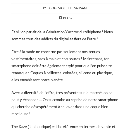
CATEGORIES
BLOG
,
VIOLETTE SAUVAGE
TAGS
BLOG
Et si l’on parlait de la Génération Y accroc du téléphone ! Nous
sommes tous des addicts du digital et fiers de l’être !
Etre à la mode ne concerne pas seulement nos tenues
vestimentaires, sacs à main et chaussures ! Maintenant, ton
smartphone doit être également stylé pour que l’on puisse te
remarquer. Coques à paillettes, colorées, silicone ou plastique,
elles envahissent notre planète.
Avec la diversité de l’offre, très présente sur le marché, on ne
peut y échapper … On succombe au caprice de notre smartphone
qui cherche désespérément à se lover dans une coque bien
moelleuse !
The Kaze (lien boutique) est la référence en termes de vente et