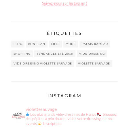
Suivez-nous sur Instagram !
ÉTIQUETTES
BLOG
BON PLAN
LILLE
MODE
PALAIS RAMEAU
SHOPPING
TENDANCES ETÉ 2015
VIDE-DRESSING
VIDE DRESSING VIOLETTE SAUVAGE
VIOLETTE SAUVAGE
INSTAGRAM
violettesauvage
Les plus grands vide-dressings de France
Shoppez
des pépites à prix doux et videz votre dressing sur nos
events
Inscription :