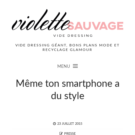
VIDE DRESSING GÉANT, BONS PLANS MODE ET
RECYCLAGE GLAMOUR
MENU
Même ton smartphone a
du style
POSTED
23 JUILLET 2015
ON
AUTHOR
PRESSE