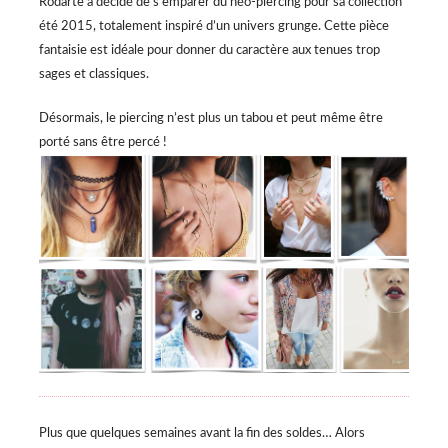
Rodarte a décidé de s’emparer du néo-piercing pour sa collection
été 2015, totalement inspiré d’un univers grunge. Cette pièce
fantaisie est idéale pour donner du caractère aux tenues trop
sages et classiques.
Désormais, le piercing n’est plus un tabou et peut même être
porté sans être percé !
Plus que quelques semaines avant la fin des soldes… Alors