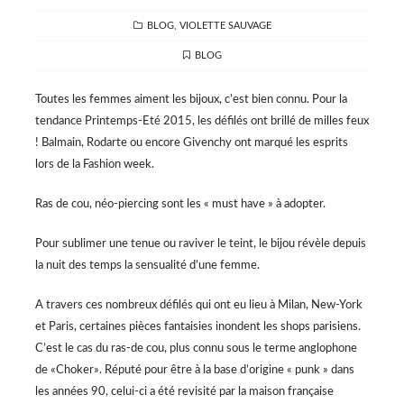
CATEGORIES
BLOG
,
VIOLETTE SAUVAGE
TAGS
BLOG
Toutes les femmes aiment les bijoux, c’est bien connu. Pour la
tendance Printemps-Eté 2015, les défilés ont brillé de milles feux
! Balmain, Rodarte ou encore Givenchy ont marqué les esprits
lors de la Fashion week.
Ras de cou, néo-piercing sont les « must have » à adopter.
Pour sublimer une tenue ou raviver le teint, le bijou révèle depuis
la nuit des temps la sensualité d’une femme.
A travers ces nombreux défilés qui ont eu lieu à Milan, New-York
et Paris, certaines pièces fantaisies inondent les shops parisiens.
C’est le cas du ras-de cou, plus connu sous le terme anglophone
de «Choker». Réputé pour être à la base d’origine « punk » dans
les années 90, celui-ci a été revisité par la maison française