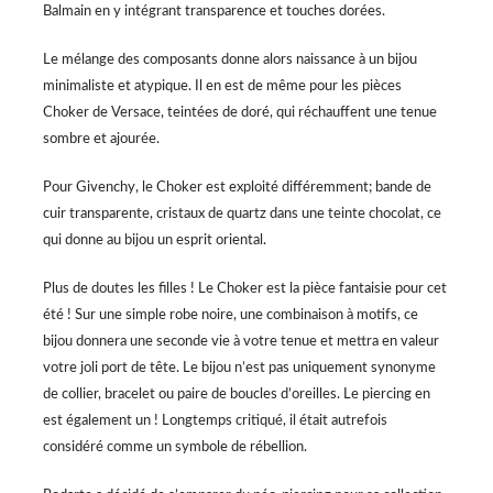
Balmain en y intégrant transparence et touches dorées.
Le mélange des composants donne alors naissance à un bijou
minimaliste et atypique. Il en est de même pour les pièces
Choker de Versace, teintées de doré, qui réchauffent une tenue
sombre et ajourée.
Pour Givenchy, le Choker est exploité différemment; bande de
cuir transparente, cristaux de quartz dans une teinte chocolat, ce
qui donne au bijou un esprit oriental.
Plus de doutes les filles ! Le Choker est la pièce fantaisie pour cet
été ! Sur une simple robe noire, une combinaison à motifs, ce
bijou donnera une seconde vie à votre tenue et mettra en valeur
votre joli port de tête. Le bijou n’est pas uniquement synonyme
de collier, bracelet ou paire de boucles d’oreilles. Le piercing en
est également un ! Longtemps critiqué, il était autrefois
considéré comme un symbole de rébellion.