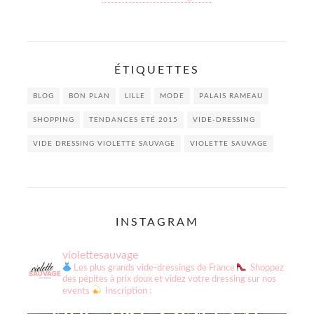
ÉTIQUETTES
BLOG
BON PLAN
LILLE
MODE
PALAIS RAMEAU
SHOPPING
TENDANCES ETÉ 2015
VIDE-DRESSING
VIDE DRESSING VIOLETTE SAUVAGE
VIOLETTE SAUVAGE
INSTAGRAM
violettesauvage
Les plus grands vide-dressings de France
Shoppez
des pépites à prix doux et videz votre dressing sur nos
events
Inscription :