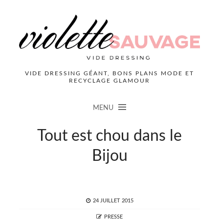
VIDE DRESSING GÉANT, BONS PLANS MODE ET
RECYCLAGE GLAMOUR
MENU
Tout est chou dans le
Bijou
POSTED
24 JUILLET 2015
ON
AUTHOR
PRESSE