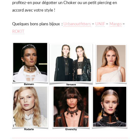
profitez-en pour dégotter un Choker ou un petit piercing en
accord avec votre style !
Quelques bons plans bijoux :
Urbanoutfitters
–
UNIF
–
Mango
–
ROKIT