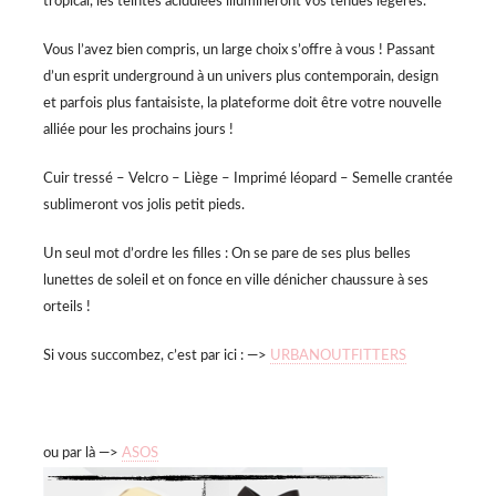
tropical, les teintes acidulées illumineront vos tenues légères.
Vous l’avez bien compris, un large choix s’offre à vous ! Passant
d’un esprit underground à un univers plus contemporain, design
et parfois plus fantaisiste, la plateforme doit être votre nouvelle
alliée pour les prochains jours !
Cuir tressé – Velcro – Liège – Imprimé léopard – Semelle crantée
sublimeront vos jolis petit pieds.
Un seul mot d’ordre les filles : On se pare de ses plus belles
lunettes de soleil et on fonce en ville dénicher chaussure à ses
orteils !
Si vous succombez, c’est par ici : —>
URBANOUTFITTERS
ou par là —>
ASOS