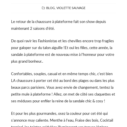
CATEGORIES
BLOG
,
VIOLETTE SAUVAGE
Le retour de la chaussure à plateforme fait son show depuis
maintenant 2 saisons d’été.
De quoi ravir les Fashionistas et les chevilles encore trop fragiles
pour galoper sur du talon aiguille !Et oui les filles, cette année, la
sandale à plateforme est de nouveau mise à l’honneur pour votre
plus grand bonheur..
Confortables, souples, casual et en même temps chic, c’est bien
LA chaussure à porter cet été au bord des plages ou dans les plus
beaux parcs parisiens. Vous avez envie de changement, tentez la
petite mule à plateforme ! Allez, on met de côté ses claquettes et
ses méduses pour enfiler la reine de la sandale chic & cosy !
Et pour les plus gourmandes, osez la couleur pour cet été qui
s’annonce muy caliente. Menthe à l’eau, Fraise des bois, Cocktail