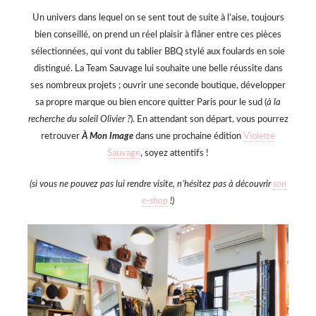
Un univers dans lequel on se sent tout de suite à l’aise, toujours
bien conseillé, on prend un réel plaisir à flâner entre ces pièces
sélectionnées, qui vont du tablier BBQ stylé aux foulards en soie
distingué. La Team Sauvage lui souhaite une belle réussite dans
ses nombreux projets ; ouvrir une seconde boutique, développer
sa propre marque ou bien encore quitter Paris pour le sud (
à la
recherche du soleil Olivier ?
). En attendant son départ, vous pourrez
retrouver
À Mon Image
dans une prochaine édition
Violette
Sauvage
, soyez attentifs !
(si vous ne pouvez pas lui rendre visite, n’hésitez pas à découvrir
son
e-shop
!)