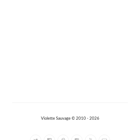
Photo
Sur Facebook
·
Partager
Violette Sauvage © 2010 - 2026