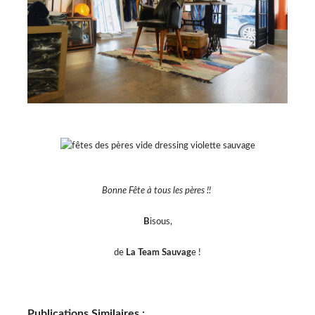
Bonne Fête à tous les pères !!
B
isous,
de
La Team Sauvag
e !
Publications Similaires :