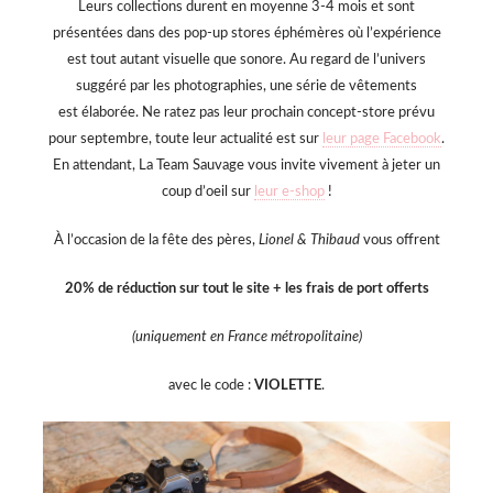
Leurs collections durent en moyenne 3-4 mois et sont
présentées dans des pop-up stores éphémères où l’expérience
est tout autant visuelle que sonore. Au regard de l’univers
suggéré par les photographies, une série de vêtements
est élaborée. Ne ratez pas leur prochain concept-store prévu
pour septembre, toute leur actualité est sur
leur page Facebook
.
En attendant, La Team Sauvage vous invite vivement à jeter un
coup d’oeil sur
leur e-shop
!
À l’occasion de la fête des pères,
Lionel & Thibaud
vous offrent
20% de réduction sur tout le site + les frais de port offerts
(uniquement en France métropolitaine)
avec le code :
VIOLETTE
.