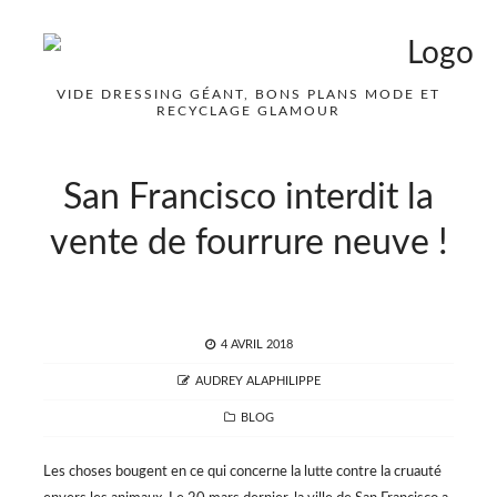
VIDE DRESSING GÉANT, BONS PLANS MODE ET
RECYCLAGE GLAMOUR
San Francisco interdit la
vente de fourrure neuve !
POSTED
4 AVRIL 2018
ON
AUTHOR
AUDREY ALAPHILIPPE
CATEGORIES
BLOG
Les choses bougent en ce qui concerne la lutte contre la cruauté