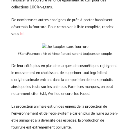
renoncer à la fourrure renonce également au cuir pour des
collections 100% vegans.
De nombreuses autres enseignes de prêt-à-porter bannissent
désormais la fourrure. Pour retrouver la liste complète, rendez-
vous
ici
!
#SansFourrure : Mr et Mme Renard seront toujours un couple.
De leur côté, plus en plus de marques de cosmétiques rejoignent
le mouvement en choisissant de supprimer tout ingrédient
d’origine animale entrant dans la composition de leurs produits
ainsi que les tests sur les animaux. Parmi ces marques, on peut
notamment citer E.l.f, Avril ou encore Too Faced.
La protection animale est un des enjeux de la protection de
l’environnement et de l’éco-système car en plus de nuire au bien-
être animal et à la diversité des espèces, la production de
fourrure est extrêmement polluante.