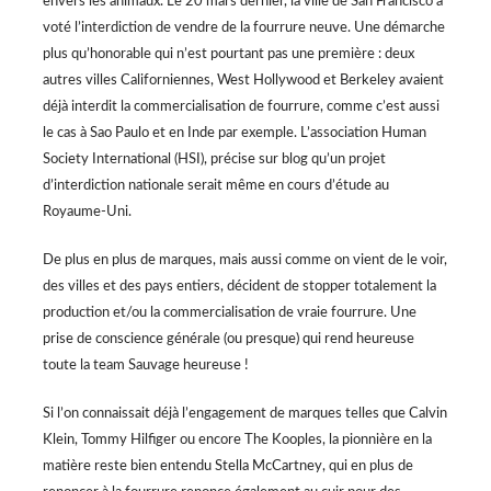
envers les animaux. Le 20 mars dernier, la ville de San Francisco a
voté l’interdiction de vendre de la fourrure neuve. Une démarche
plus qu’honorable qui n’est pourtant pas une première : deux
autres villes Californiennes, West Hollywood et Berkeley avaient
déjà interdit la commercialisation de fourrure, comme c’est aussi
le cas à Sao Paulo et en Inde par exemple. L’association Human
Society International (HSI), précise sur blog qu’un projet
d’interdiction nationale serait même en cours d’étude au
Royaume-Uni.
De plus en plus de marques, mais aussi comme on vient de le voir,
des villes et des pays entiers, décident de stopper totalement la
production et/ou la commercialisation de vraie fourrure. Une
prise de conscience générale (ou presque) qui rend heureuse
toute la team Sauvage heureuse !
Si l’on connaissait déjà l’engagement de marques telles que Calvin
Klein, Tommy Hilfiger ou encore The Kooples, la pionnière en la
matière reste bien entendu Stella McCartney, qui en plus de