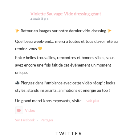
Violette Sauvage: Vide dressing géant
4 mois il y a
Retour en images sur notre dernier vide-dressing
Quel beau week-end… merci à toutes et tous d’avoir été au
rendez-vous
Entre belles trouvailles, rencontres et bonnes vibes, vous
avez encore une fois fait de cet événement un moment
unique.
Plongez dans l’ambiance avec cette vidéo récap’ : looks
stylés, stands inspirants, animations et énergie au top !
Un grand merci à nos exposants, visite
...
Voir plus
Vidéo
Sur Facebook
·
Partager
TWITTER