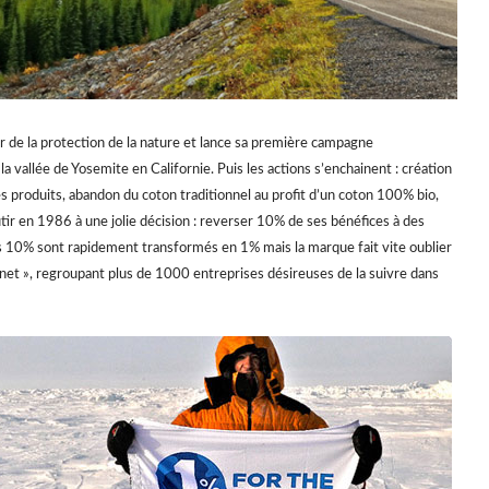
 de la protection de la nature et lance sa première campagne
 vallée de Yosemite en Californie. Puis les actions s’enchainent : création
 produits, abandon du coton traditionnel au profit d’un coton 100% bio,
tir en 1986 à une jolie décision : reverser 10% de ses bénéfices à des
s 10% sont rapidement transformés en 1% mais la marque fait vite oublier
lanet », regroupant plus de 1000 entreprises désireuses de la suivre dans