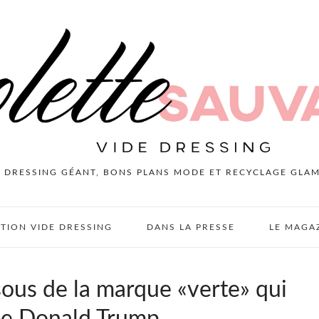
E DRESSING GÉANT, BONS PLANS MODE ET RECYCLAGE GLA
PTION VIDE DRESSING
DANS LA PRESSE
LE MAGA
sous de la marque «verte» qui