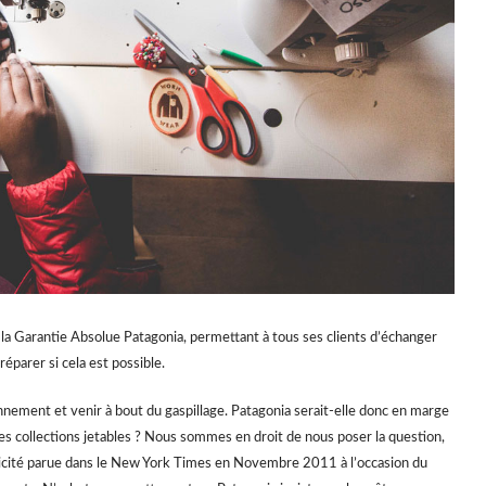
la Garantie Absolue Patagonia, permettant à tous ses clients d’échanger
réparer si cela est possible.
onnement et venir à bout du gaspillage. Patagonia serait-elle donc en marge
es collections jetables ? Nous sommes en droit de nous poser la question,
licité parue dans le New York Times en Novembre 2011 à l’occasion du