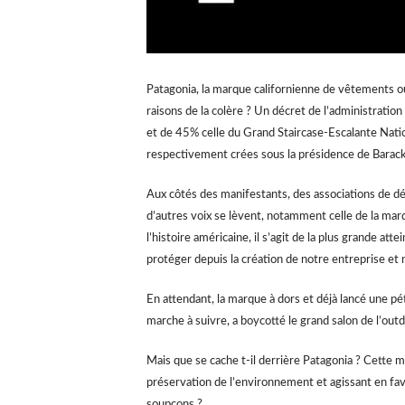
Patagonia, la marque californienne de vêtements o
raisons de la colère ? Un décret de l’administrati
et de 45% celle du Grand Staircase-Escalante Nat
respectivement crées sous la présidence de Barack
Aux côtés des manifestants, des associations de d
d’autres voix se lèvent, notamment celle de la marq
l’histoire américaine, il s’agit de la plus grande 
protéger depuis la création de notre entreprise et
En attendant, la marque à dors et déjà lancé une pét
marche à suivre, a boycotté le grand salon de l’out
Mais que se cache t-il derrière Patagonia ? Cette 
préservation de l’environnement et agissant en fa
soupçons ?