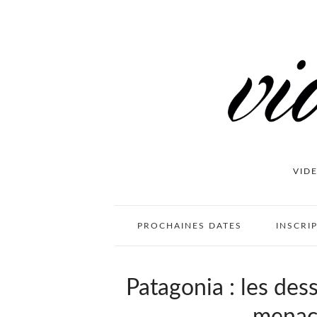
VID
PROCHAINES DATES
INSCRI
Patagonia : les des