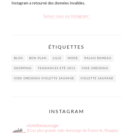
Instagram a retourné des données invalides.
Suivez-nous sur Instagram !
ÉTIQUETTES
BLOG
BON PLAN
LILLE
MODE
PALAIS RAMEAU
SHOPPING
TENDANCES ETÉ 2015
VIDE-DRESSING
VIDE DRESSING VIOLETTE SAUVAGE
VIOLETTE SAUVAGE
INSTAGRAM
violettesauvage
👗Les plus grands vide-dressings de France
👠 Shoppez