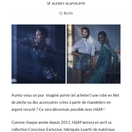
AUTHOR
AUDREY ALAPHILIPPE
CATEGORIES
BLOG
Auriez-vous un jour imaginé porter (et acheter!) une robe en filet
de pêche ou des accessoires crées à partir de chandeliers en
argent recyclé ? Ce sera désormais possible avec H&M !
Comme chaque année depuis 2011, H&M lancera en avril sa
collection Conscious Exclusive, fabriquée à partir de matériaux