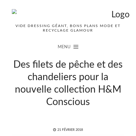
VIDE DRESSING GÉANT, BONS PLANS MODE ET
RECYCLAGE GLAMOUR
MENU
Des filets de pêche et des
chandeliers pour la
nouvelle collection H&M
Conscious
POSTED
21 FÉVRIER 2018
ON