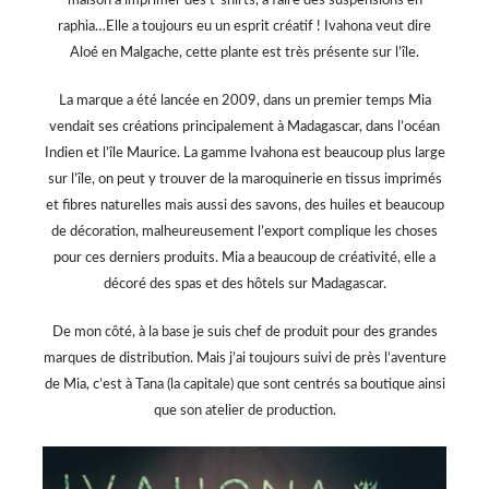
maison à imprimer des t-shirts, à faire des suspensions en
raphia…Elle a toujours eu un esprit créatif ! Ivahona veut dire
Aloé en Malgache, cette plante est très présente sur l’île.
La marque a été lancée en 2009, dans un premier temps Mia
vendait ses créations principalement à Madagascar, dans l’océan
Indien et l’île Maurice. La gamme Ivahona est beaucoup plus large
sur l’île, on peut y trouver de la maroquinerie en tissus imprimés
et fibres naturelles mais aussi des savons, des huiles et beaucoup
de décoration, malheureusement l’export complique les choses
pour ces derniers produits. Mia a beaucoup de créativité, elle a
décoré des spas et des hôtels sur Madagascar.
De mon côté, à la base je suis chef de produit pour des grandes
marques de distribution. Mais j’ai toujours suivi de près l’aventure
de Mia, c’est à Tana (la capitale) que sont centrés sa boutique ainsi
que son atelier de production.