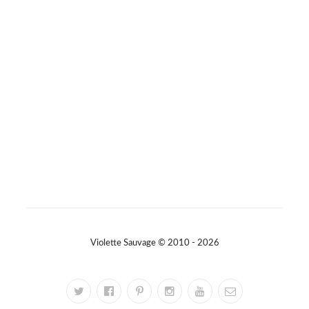
Photo
Sur Facebook
·
Partager
Violette Sauvage © 2010 - 2026