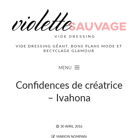
VIDE DRESSING GÉANT, BONS PLANS MODE ET
RECYCLAGE GLAMOUR
MENU
Confidences de créatrice
– Ivahona
POSTED
30 AVRIL 2016
ON
AUTHOR
MARION NOMPAIN