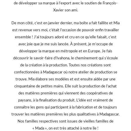
de développer sa marque à l’export avec le soutien de François-
Xavier son ami.
De mon côté, c’est en janvier dernier, ma boîte a fait faillite et Mia
est revenue vers moi, c’était l’occasion de pouvoir enfin travailler
ensemble ! J’ai toujours adoré et cru en ce qu’elle faisait, c’est
avec joie que je me suis lancée. À présent, je m’occupe de
développer la marque en métropole et en Europe. Je fais
découvrir le savoir-faire d’Ivahona, le cheminement qui s’écoule
de la création à la production. Toutes nos créations sont
confectionnées à Madagascar où notre atelier de production se
trouve. Mia élabore ses modèles et est ensuite aidée par une
cinquantaine de petites mains. Elle suit la production de l’achat
des matières premières qui viennent des coopératives de
paysans, à la finalisation du produit. L’idée est vraiment de
connaître les gens qui participent à la fabrication et de toujours
trouver les matières premières les plus qualitatives à Madagascar.
Nos familles respectives sont issues de vieilles familles de
« Mada », on est très attaché à notre île !